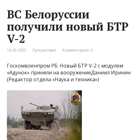
ВС Белоруссии
получили новый БТР
V-2
16.05.2025
Путешествие
Комментарии: 0
Госкомвоенпром РБ: Новый БТР V-2 с модулем
«Адунок» приняли на вооружениеДаниил Иринин
(Редактор отдела «Наука и техника»)