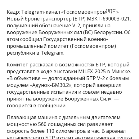
Кадр: Telegram-канал «Госкомвоенпром🇧🇾»
Новый бронетранспортер (БТР) МЗКТ-690003-021,
получивший обозначение V-2, приняли на
вооружение Вооруженных сил (ВС) Белоруссии. Об
этом сообщил Государственный военно-
промышленный комитет (Госкомвоенпром)
республики в Telegram.
Комитет рассказал о возможностях БТР, который
представят в ходе выставки MILEX-2025 в Минске.
«В объективе — долгожданный БТР V-2 с боевым
модулем «Адунок-БМ30.2», который завершил
государственные испытания и совсем недавно
принят на вооружение Вооруженных Сил», —
говорится в сообщении.
Плавающая машина с дизельным двигателем
мощностью 560 лошадиных сил развивает
скорость более 110 километров в час. В арсенал
четырехосного БТР входит автоматическая пушка