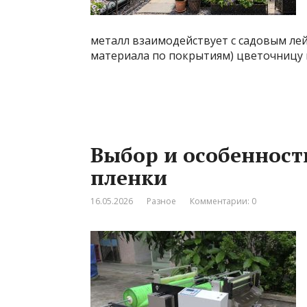
металл взаимодействует с садовым лей
материала по покрытиям) цветочницу 
Выбор и особенност
пленки
16.05.2026
Разное
Комментарии: 0