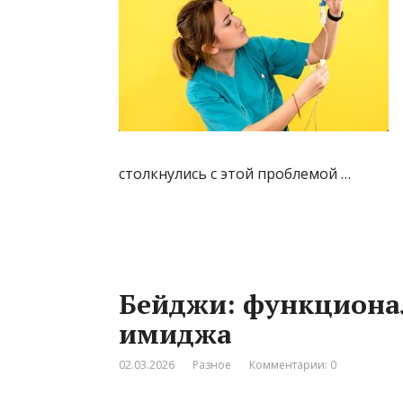
столкнулись с этой проблемой …
Бейджи: функциона
имиджа
02.03.2026
Разное
Комментарии: 0