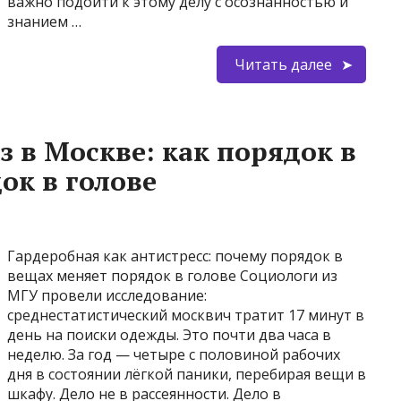
важно подойти к этому делу с осознанностью и
знанием …
Читать далее
з в Москве: как порядок в
ок в голове
Гардеробная как антистресс: почему порядок в
вещах меняет порядок в голове Социологи из
МГУ провели исследование:
среднестатистический москвич тратит 17 минут в
день на поиски одежды. Это почти два часа в
неделю. За год — четыре с половиной рабочих
дня в состоянии лёгкой паники, перебирая вещи в
шкафу. Дело не в рассеянности. Дело в