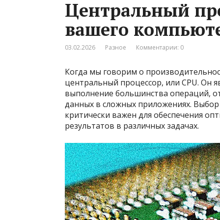
Центральный про
вашего компьют
03.02.2026
Разное
Комментарии: 0
Когда мы говорим о производительнос
центральный процессор, или CPU. Он я
выполнение большинства операций, от
данных в сложных приложениях. Выбо
критически важен для обеспечения оп
результатов в различных задачах.