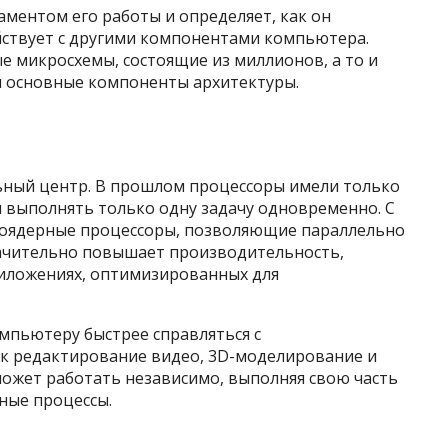
аментом его работы и определяет, как он
ствует с другими компонентами компьютера.
е микросхемы, состоящие из миллионов, а то и
м основные компоненты архитектуры.
льный центр. В прошлом процессоры имели только
ли выполнять только одну задачу одновременно. С
гоядерные процессоры, позволяющие параллельно
начительно повышает производительность,
риложениях, оптимизированных для
мпьютеру быстрее справляться с
к редактирование видео, 3D-моделирование и
может работать независимо, выполняя свою часть
ные процессы.