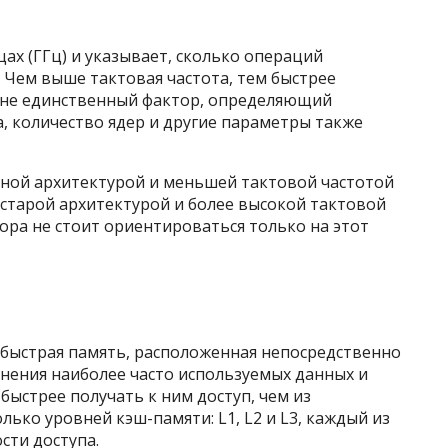
цах (ГГц) и указывает, сколько операций
 Чем выше тактовая частота, тем быстрее
– не единственный фактор, определяющий
, количество ядер и другие параметры также
нной архитектурой и меньшей тактовой частотой
 старой архитектурой и более высокой тактовой
ора не стоит ориентироваться только на этот
 быстрая память, расположенная непосредственно
ранения наиболее часто используемых данных и
быстрее получать к ним доступ, чем из
ько уровней кэш-памяти: L1, L2 и L3, каждый из
сти доступа.