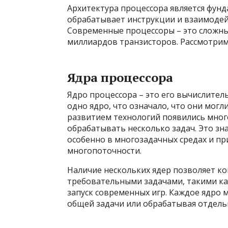
Архитектура процессора является фунд
обрабатывает инструкции и взаимодей
Современные процессоры – это сложны
миллиардов транзисторов. Рассмотри
Ядра процессора
Ядро процессора – это его вычислите
одно ядро, что означало, что они мог
развитием технологий появились мно
обрабатывать несколько задач. Это з
особенно в многозадачных средах и п
многопоточности.
Наличие нескольких ядер позволяет ко
требовательными задачами, такими ка
запуск современных игр. Каждое ядро 
общей задачи или обрабатывая отдель