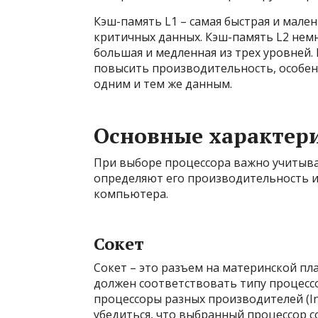
Кэш-память L1 – самая быстрая и мале
критичных данных. Кэш-память L2 немн
большая и медленная из трех уровней
повысить производительность, особен
одним и тем же данным.
Основные характер
При выборе процессора важно учитыва
определяют его производительность и
компьютера.
Сокет
Сокет – это разъем на материнской пла
должен соответствовать типу процессо
процессоры разных производителей (In
убедиться, что выбранный процессор с