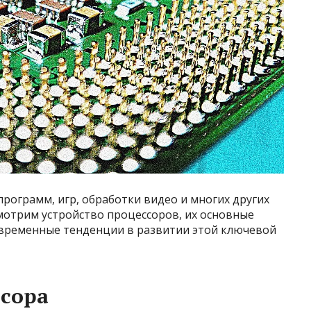
программ, игр, обработки видео и многих других
смотрим устройство процессоров, их основные
овременные тенденции в развитии этой ключевой
сора