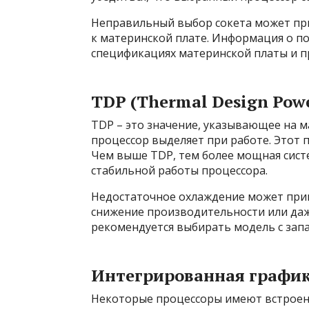
Неправильный выбор сокета может при
к материнской плате. Информация о п
спецификациях материнской платы и п
TDP (Thermal Design Pow
TDP – это значение, указывающее на м
процессор выделяет при работе. Этот 
Чем выше TDP, тем более мощная сист
стабильной работы процессора.
Недостаточное охлаждение может прив
снижение производительности или да
рекомендуется выбирать модель с запа
Интегрированная графи
Некоторые процессоры имеют встроенн