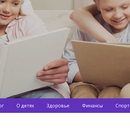
ог
О детях
Здоровье
Финансы
Спорт