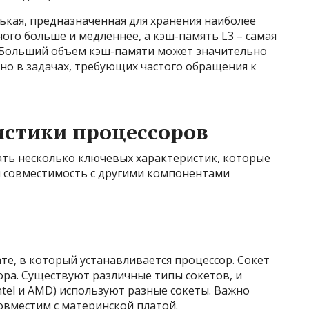
нькая, предназначенная для хранения наиболее
ого больше и медленнее, а кэш-память L3 – самая
. Больший объем кэш-памяти может значительно
но в задачах, требующих частого обращения к
истики процессоров
ть несколько ключевых характеристик, которые
 совместимость с другими компонентами
те, в который устанавливается процессор. Сокет
ра. Существуют различные типы сокетов, и
tel и AMD) используют разные сокеты. Важно
овместим с материнской платой.