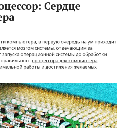
цессор: Сердце
ера
ти компьютера, в первую очередь на ум приходит
вляется мозгом системы, отвечающим за
 запуска операционной системы до обработки
р правильного
процессора для компьютера
тимальной работы и достижения желаемых