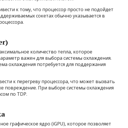
вести к тому, что процессор просто не подойдет
оддерживаемых сокетах обычно указывается в
роцессора.
er)
аксимальное количество тепла, которое
параметр важен для выбора системы охлаждения.
ема охлаждения потребуется для поддержания
ести к перегреву процессора, что может вызвать
же повреждение. При выборе системы охлаждения
сом по TDP.
ка
ое графическое ядро (iGPU), которое позволяет