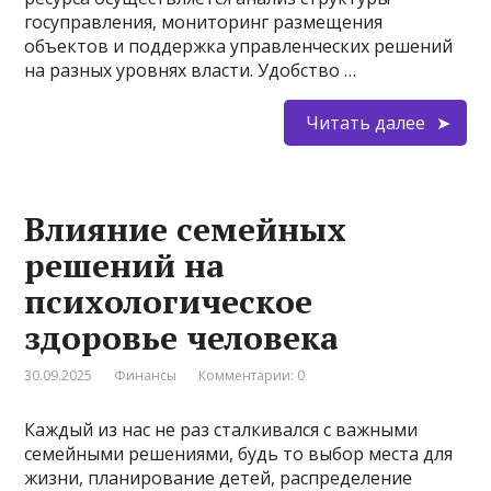
госуправления, мониторинг размещения
объектов и поддержка управленческих решений
на разных уровнях власти. Удобство …
Читать далее
Влияние семейных
решений на
психологическое
здоровье человека
30.09.2025
Финансы
Комментарии: 0
Каждый из нас не раз сталкивался с важными
семейными решениями, будь то выбор места для
жизни, планирование детей, распределение