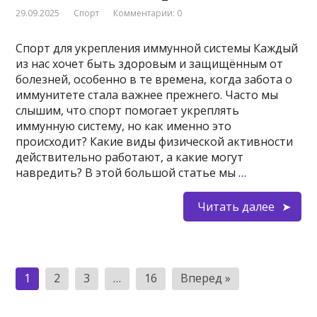
29.09.2025
Спорт
Комментарии: 0
Спорт для укрепления иммунной системы Каждый
из нас хочет быть здоровым и защищённым от
болезней, особенно в те времена, когда забота о
иммунитете стала важнее прежнего. Часто мы
слышим, что спорт помогает укреплять
иммунную систему, но как именно это
происходит? Какие виды физической активности
действительно работают, а какие могут
навредить? В этой большой статье мы …
Читать далее
Пагинация
1
2
3
…
16
Вперед »
записей