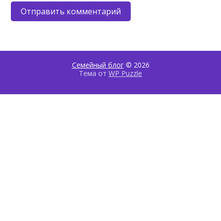
Семейный блог
© 2026
Тема от
WP Puzzle