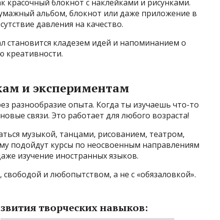
к красочный блокнот с наклейками и рисунками.
бумажный альбом, блокнот или даже приложение в
сутствие давления на качество.
л становится кладезем идей и напоминанием о
ю креативности.
кам и экспериментам
ез разнообразие опыта. Когда ты изучаешь что-то
 новые связи. Это работает для любого возраста!
ться музыкой, танцами, рисованием, театром,
ому подойдут курсы по неосвоенным направлениям
даже изучение иностранных языков.
 свободой и любопытством, а не с «обязаловкой».
звития творческих навыков: