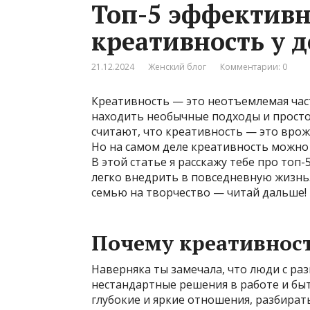
Топ-5 эффективн
креативность у д
21.12.2024
Женский блог
Комментарии: 0
Креативность — это неотъемлемая час
находить необычные подходы и просто
считают, что креативность — это врожд
Но на самом деле креативность можно и
В этой статье я расскажу тебе про топ
легко внедрить в повседневную жизнь.
семью на творчество — читай дальше!
Почему креативнос
Наверняка ты замечала, что люди с р
нестандартные решения в работе и бы
глубокие и яркие отношения, разбирать