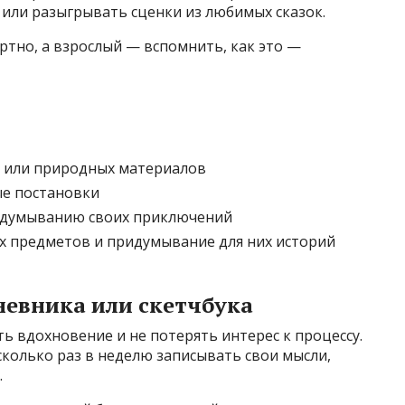
 или разыгрывать сценки из любимых сказок.
ртно, а взрослый — вспомнить, как это —
в или природных материалов
е постановки
идумыванию своих приключений
 предметов и придумывание для них историй
дневника или скетчбука
ь вдохновение и не потерять интерес к процессу.
сколько раз в неделю записывать свои мысли,
.