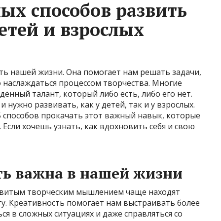
ых способов развить
етей и взрослых
ть нашей жизни. Она помогает нам решать задачи,
 наслаждаться процессом творчества. Многие
ённый талант, который либо есть, либо его нет.
 нужно развивать, как у детей, так и у взрослых.
-5 способов прокачать этот важный навык, которые
 Если хочешь узнать, как вдохновить себя и свою
ть важна в нашей жизни
азвитым творческим мышлением чаще находят
ту. Креативность помогает нам выстраивать более
ся в сложных ситуациях и даже справляться со