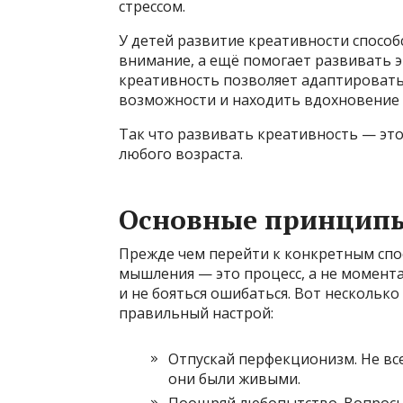
стрессом.
У детей развитие креативности способ
внимание, а ещё помогает развивать 
креативность позволяет адаптировать
возможности и находить вдохновение 
Так что развивать креативность — это
любого возраста.
Основные принципы
Прежде чем перейти к конкретным спос
мышления — это процесс, а не момент
и не бояться ошибаться. Вот нескольк
правильный настрой:
Отпускай перфекционизм. Не вс
они были живыми.
Поощряй любопытство. Вопросы 