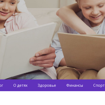
ог
О детях
Здоровье
Финансы
Спорт