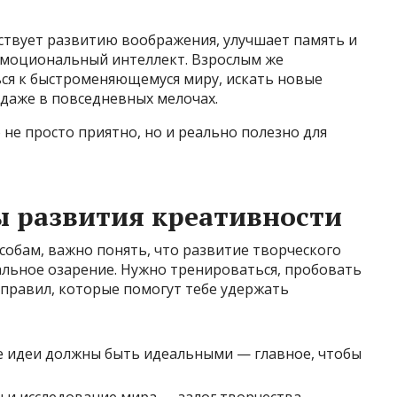
ствует развитию воображения, улучшает память и
эмоциональный интеллект. Взрослым же
ся к быстроменяющемуся миру, искать новые
даже в повседневных мелочах.
 не просто приятно, но и реально полезно для
 развития креативности
обам, важно понять, что развитие творческого
альное озарение. Нужно тренироваться, пробовать
о правил, которые помогут тебе удержать
е идеи должны быть идеальными — главное, чтобы
и исследование мира — залог творчества.