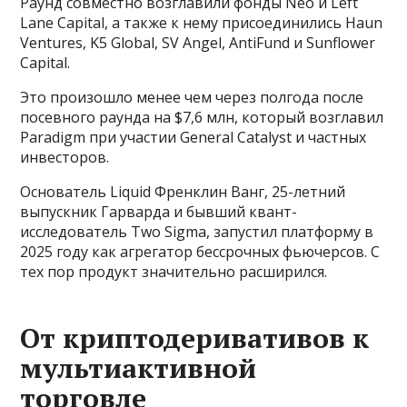
Раунд совместно возглавили фонды Neo и Left
Lane Capital, а также к нему присоединились Haun
Ventures, K5 Global, SV Angel, AntiFund и Sunflower
Capital.
Это произошло менее чем через полгода после
посевного раунда на $7,6 млн, который возглавил
Paradigm при участии General Catalyst и частных
инвесторов.
Основатель Liquid Френклин Ванг, 25-летний
выпускник Гарварда и бывший квант-
исследователь Two Sigma, запустил платформу в
2025 году как агрегатор бессрочных фьючерсов. С
тех пор продукт значительно расширился.
От криптодеривативов к
мультиактивной
торговле