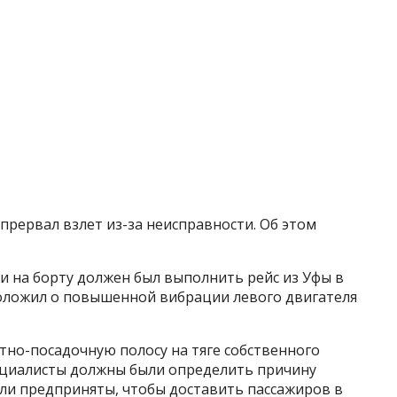
прервал взлет из-за неисправности. Об этом
ами на борту должен был выполнить рейс из Уфы в
доложил о повышенной вибрации левого двигателя
етно-посадочную полосу на тяге собственного
специалисты должны были определить причину
ыли предприняты, чтобы доставить пассажиров в