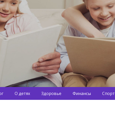
ог
О детях
Здоровье
Финансы
Спорт