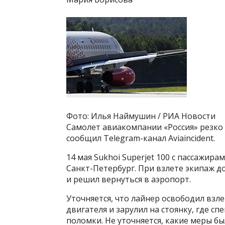
Фото: Илья Наймушин / РИА Новости
Самолет авиакомпании «Россия» резко 
сообщил Telegram-канал Aviaincident.
14 мая Sukhoi Superjet 100 с пассажир
Санкт-Петербург. При взлете экипаж 
и решил вернуться в аэропорт.
Уточняется, что лайнер освободил взл
двигателя и зарулил на стоянку, где 
поломки. Не уточняется, какие меры б