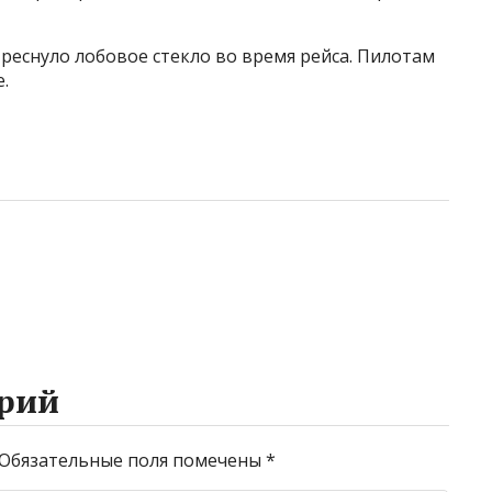
треснуло лобовое стекло во время рейса. Пилотам
.
рий
Обязательные поля помечены
*