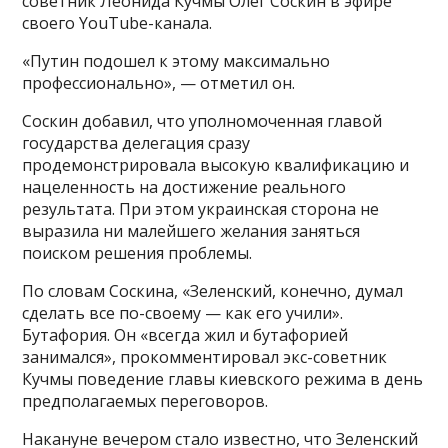
советник Леонида Кучмы Олег Соскин в эфире
своего YouTube-канала.
«Путин подошел к этому максимально
профессионально», — отметил он.
Соскин добавил, что уполномоченная главой
государства делегация сразу
продемонстрировала высокую квалификацию и
нацеленность на достижение реального
результата. При этом украинская сторона не
выразила ни малейшего желания заняться
поиском решения проблемы.
По словам Соскина, «Зеленский, конечно, думал
сделать все по-своему — как его учили».
Бутафория. Он «всегда жил и бутафорией
занимался», прокомментировал экс-советник
Кучмы поведение главы киевского режима в день
предполагаемых переговоров.
Накануне вечером стало известно, что Зеленский