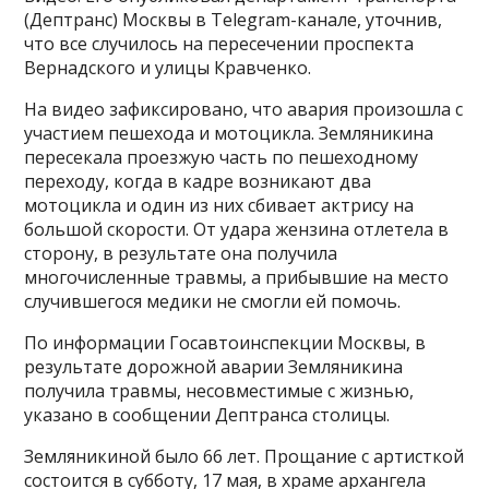
(Дептранс) Москвы в Telegram-канале, уточнив,
что все случилось на пересечении проспекта
Вернадского и улицы Кравченко.
На видео зафиксировано, что авария произошла с
участием пешехода и мотоцикла. Земляникина
пересекала проезжую часть по пешеходному
переходу, когда в кадре возникают два
мотоцикла и один из них сбивает актрису на
большой скорости. От удара жензина отлетела в
сторону, в результате она получила
многочисленные травмы, а прибывшие на место
случившегося медики не смогли ей помочь.
По информации Госавтоинспекции Москвы, в
результате дорожной аварии Земляникина
получила травмы, несовместимые с жизнью,
указано в сообщении Дептранса столицы.
Земляникиной было 66 лет. Прощание с артисткой
состоится в субботу, 17 мая, в храме архангела