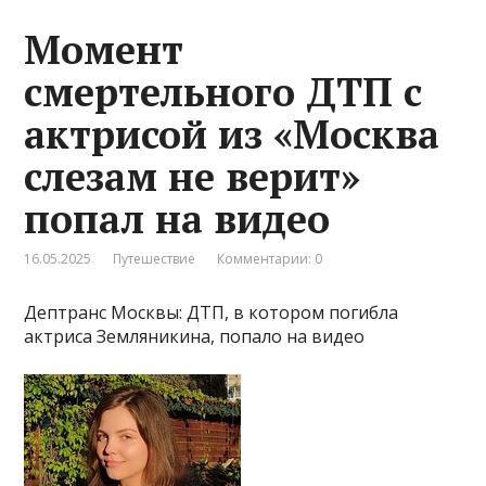
Момент
смертельного ДТП с
актрисой из «Москва
слезам не верит»
попал на видео
16.05.2025
Путешествие
Комментарии: 0
Дептранс Москвы: ДТП, в котором погибла
актриса Земляникина, попало на видео