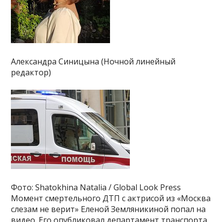
Александра Синицына (Ночной линейный
редактор)
Фото: Shatokhina Natalia / Global Look Press
Момент смертельного ДТП с актрисой из «Москва
слезам не верит» Еленой Земляникиной попал на
видео. Его опубликовал департамент транспорта