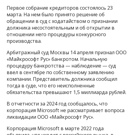
Первое собрание кредиторов состоялось 23
марта. На нем было принято решение об
обращении в суд с ходатайством о признании
должника несостоятельным и об открытии в
отношении него процедуры конкурсного
производства.
Арбитражный суд Москвы 14 апреля признал ООО
«Майкрософт Рус» банкротом. Начальную
процедуру банкротства — наблюдение — суд
ввел в сентябре по собственному заявлению
компании. Представитель должника сообщил
тогда в суде, что его неисполненные
обязательства превышают 1,5 миллиарда рублей.
В отчетности за 2024 год сообщалось, что
корпорация Microsoft не рассматривает вопроса
ликвидации ООО «Майкрософт Рус».
Корпорация Microsoft в марте 2022 года
объявила, что уходит с российского рынка, в