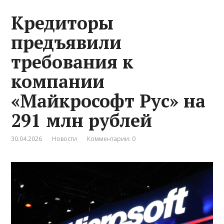
Кредиторы
предъявили
требования к
компании
«Майкрософт Рус» на
291 млн рублей
30.04.2026
Новости
Комментарии: 0