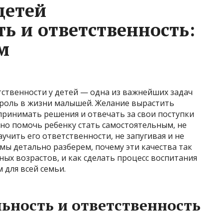
детей
ь и ответственность:
м
тственности у детей — одна из важнейших задач
т роль в жизни малышей. Желание вырастить
принимать решения и отвечать за свои поступки
ьно помочь ребенку стать самостоятельным, не
учить его ответственности, не запугивая и не
 мы детально разберем, почему эти качества так
ных возрастов, и как сделать процесс воспитания
 для всей семьи.
ьность и ответственность