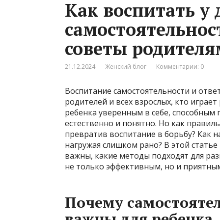
Как воспитать у 
самостоятельност
советы родителя
21.12.2024
Женский блог
Комментарии: 0
Воспитание самостоятельности и отве
родителей и всех взрослых, кто играе
ребенка уверенным в себе, способным 
естественно и понятно. Но как правил
превратив воспитание в борьбу? Как на
нагружая слишком рано? В этой статье
важны, какие методы подходят для раз
не только эффективным, но и приятным
Почему самостоятел
важны для ребенка