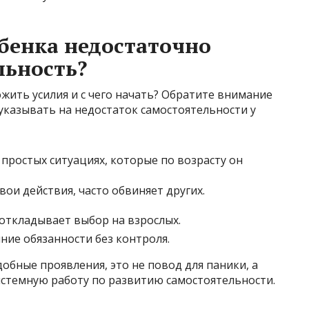
ебенка недостаточно
льность?
ожить усилия и с чего начать? Обратите внимание
указывать на недостаток самостоятельности у
простых ситуациях, которые по возрасту он
вои действия, часто обвиняет других.
откладывает выбор на взрослых.
ие обязанности без контроля.
добные проявления, это не повод для паники, а
системную работу по развитию самостоятельности.