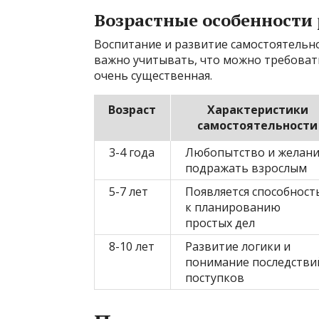
Возрастные особенности
Воспитание и развитие самостоятельно
важно учитывать, что можно требовать
очень существенная.
Возраст
Характеристики
самостоятельности
3-4 года
Любопытство и желан
подражать взрослым
5-7 лет
Появляется способност
к планированию
простых дел
8-10 лет
Развитие логики и
понимание последстви
поступков