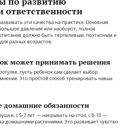
ы по развитию
и ответственности
развивать эти качества на практике. Основная
большое давление или наоборот, полное
оспитание должно быть терпеливым, поэтапным и
ля разных возрастов.
енок может принимать решения
огулке, пусть ребенок сам сделает выбор.
мнение. Это простой способ тренировать навык
е домашние обязанности
ушки, с 5-7 лет — накрывать на стол, с 8-10 —
 за домашними растениями. Это развивает чувство