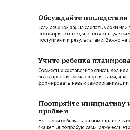
Обсуждайте последствия
Если ребенок забыл сделать уроки или
поговорите о том, что может случитьс
поступками и результатами. Важно не р
Учите ребенка планиров
Совместно составляйте список дел или
быть простая схема с картинками, для
формировать навык самоорганизации.
Поощряйте инициативу и
проблем
Не спешите бежать на помощь при каж
скажет «я попробую сам», даже если э