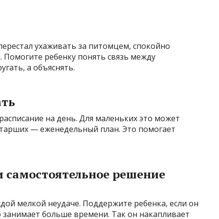
 перестал ухаживать за питомцем, спокойно
я. Помогите ребенку понять связь между
угать, а объяснять.
ать
 расписание на день. Для маленьких это может
 старших — еженедельный план. Это помогает
 самостоятельное решение
дой мелкой неудаче. Поддержите ребенка, если он
то занимает больше времени. Так он накапливает