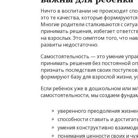
Ничто в воспитании не происходит сп
это те качества, которые формируются
Многие родители сталкиваются с ситуац
принимать решения, избегает ответств
на взрослых. Это симптом того, что н
развиты недостаточно.
Самостоятельность — это умение упра
принимать решения без постоянной оп
признать последствия своих поступков 
формируют базу для взрослой жизни, 
Если ребенок уже в дошкольном или м
самостоятельности, мы создаем фундам
уверенного преодоления жизнен
способности ставить и достигат
умения конструктивно взаимод
понимания ценности своих и чуж