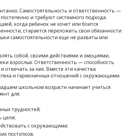
онтанно. Самостоятельность и ответственность —
 постепенно и требуют системного подхода.
ией, когда ребенок не хочет или боится
енности, старается переложить свои обязанности
авыки самостоятельности еще не развиты или
влять собой, своими действиями и эмоциями,
еки взрослых. Ответственность — способность
и отвечать за них. Вместе эти качества
успеха и гармоничных отношений с окружающими.
ладшем школьном возрасте начинает учиться
ент для:
ных трудностей;
ь цели;
ействовать с окружающими;
их поступков.