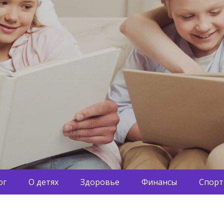
ог
О детях
Здоровье
Финансы
Спорт