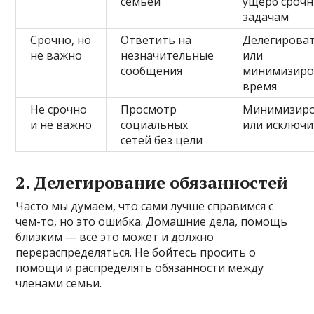
семьёй
ущерб сроч
задачам
Срочно, но
Ответить на
Делегирова
не важно
незначительные
или
сообщения
минимизиро
время
Не срочно
Просмотр
Минимизир
и не важно
социальных
или исключи
сетей без цели
2. Делегирование обязанностей
Часто мы думаем, что сами лучше справимся с
чем-то, но это ошибка. Домашние дела, помощь
близким — всё это может и должно
перераспределяться. Не бойтесь просить о
помощи и распределять обязанности между
членами семьи.