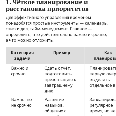
1. Чёткое планирование и
расстановка приоритетов
Для эффективного управления временем
понадобятся простые инструменты — календарь,
списки дел, тайм-менеджмент. Главное —
определить, что действительно важно и срочно,
а что можно отложить.
Категория
Пример
Как
задачи
планиров
Важно и
Сдать отчёт,
Планироват
срочно
подготовить
первую очер
презентацию к
выделить
завтрашнему
отдельное 
дню
Важно, но
Развитие
Запланиров
не срочно
навыков,
регулярное
общение с
время, но не