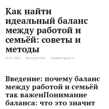
Как найти
идеальный баланс
между работой и
семьёй: советы и
методы
28.01.2025
Женский блог
Комментарии: 0
Введение: почему баланс
между работой и семьёй
так важенПонимание
баланса: что это значит