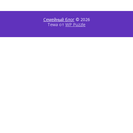
Семейный блог
© 2026
Тема от
WP Puzzle