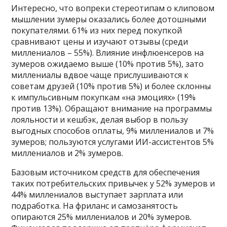
Интересно, что вопреки стереотипам о клиповом
мышлении зумеры оказались более дотошными
покупателями. 61% из них перед покупкой
сравнивают цены и изучают отзывы (среди
миллениалов – 55%). Влияние инфлюенсеров на
зумеров ожидаемо выше (10% против 5%), зато
миллениалы вдвое чаще прислушиваются к
советам друзей (10% против 5%) и более склонны
к импульсивным покупкам «на эмоциях» (19%
против 13%). Обращают внимание на программы
лояльности и кешбэк, делая выбор в пользу
выгодных способов оплаты, 9% миллениалов и 7%
зумеров; пользуются услугами ИИ-ассистентов 5%
миллениалов и 2% зумеров.
Базовым источником средств для обеспечения
таких потребительских привычек у 52% зумеров и
44% миллениалов выступает зарплата или
подработка. На фриланс и самозанятость
опираются 25% миллениалов и 20% зумеров.