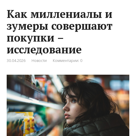
Как миллениалы и
зумеры совершают
покупки –
исследование
30.04.2026
Новости
Комментарии: 0