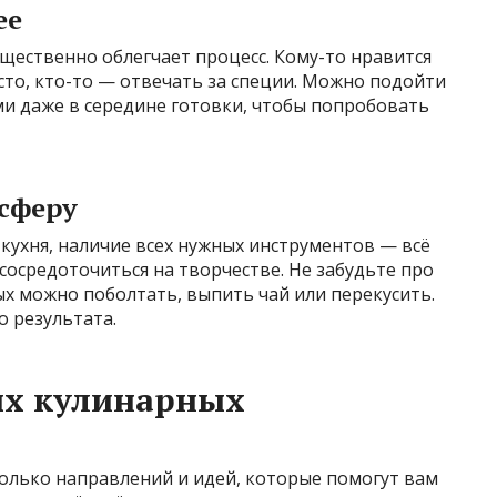
ее
щественно облегчает процесс. Кому-то нравится
сто, кто-то — отвечать за специи. Можно подойти
ми даже в середине готовки, чтобы попробовать
сферу
 кухня, наличие всех нужных инструментов — всё
сосредоточиться на творчестве. Не забудьте про
х можно поболтать, выпить чай или перекусить.
 результата.
ых кулинарных
олько направлений и идей, которые помогут вам