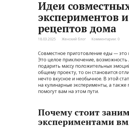
Идеи совместны
экспериментов 
рецептов дома
18.03.2025
Женский блог
Комментарии: 0
Совместное приготовление еды — это н
Это целое приключение, возможность л
подарить массу положительных эмоций.
общему проекту, то он становится отл
нечто вкусное и необычное. В этой ста
на кулинарные эксперименты, а также
помогут вам на этом пути.
Почему стоит зани
экспериментами вм