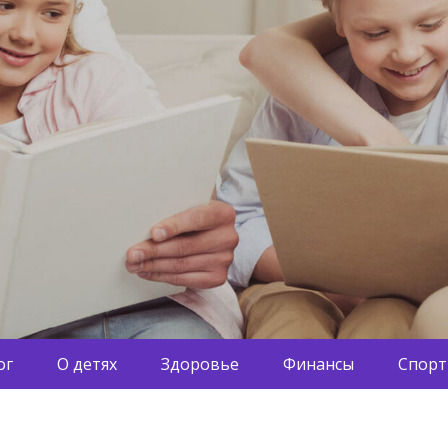
ог
О детях
Здоровье
Финансы
Спорт