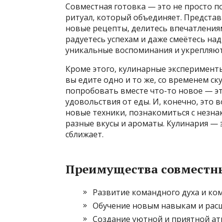
Совместная готовка — это не просто 
ритуал, который объединяет. Представ
новые рецепты, делитесь впечатлениям
радуетесь успехам и даже смеётесь н
уникальные воспоминания и укрепляю
Кроме этого, кулинарные эксперимент
вы едите одно и то же, со временем ск
попробовать вместе что-то новое — эт
удовольствия от еды. И, конечно, это 
новые техники, познакомиться с незна
разные вкусы и ароматы. Кулинария — 
сближает.
Преимущества совместн
Развитие командного духа и ко
Обучение новым навыкам и расш
Создание уютной и приятной ат