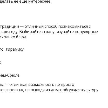
делать её ещё интереснее.
традиции — отличный способ познакомиться с
через еду. Выбирайте страну, изучайте популярные
сколько блюд.
о, тирамису;
;
рем-брюле.
аны — отличная возможность не просто
ествовать», не выходя из дома, обсуждая культуру