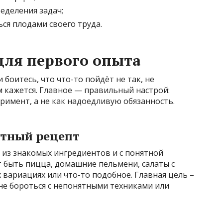
еделения задач;
ся плодами своего труда.
 для первого опыта
 боитесь, что что-то пойдёт не так, не
 кажется. Главное — правильный настрой:
еримент, а не как надоедливую обязанность.
ятный рецепт
 из знакомых ингредиентов и с понятной
 быть пицца, домашние пельмени, салаты с
 вариациях или что-то подобное. Главная цель –
 не бороться с непонятными техниками или