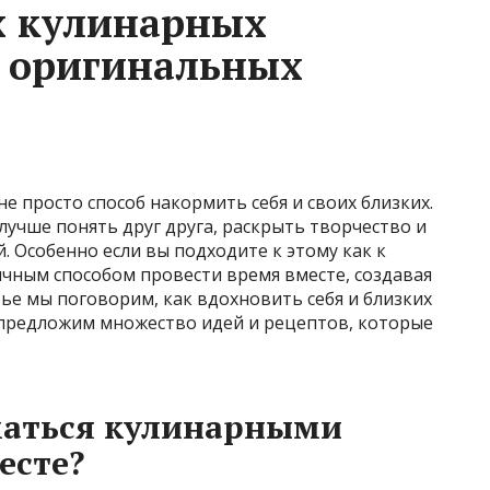
х кулинарных
и оригинальных
е просто способ накормить себя и своих близких.
учше понять друг друга, раскрыть творчество и
 Особенно если вы подходите к этому как к
ичным способом провести время вместе, создавая
тье мы поговорим, как вдохновить себя и близких
 предложим множество идей и рецептов, которые
маться кулинарными
есте?