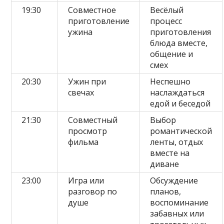
19:30
Совместное
Весёлый
приготовление
процесс
ужина
приготовления
блюда вместе,
общение и
смех
20:30
Ужин при
Неспешно
свечах
наслаждаться
едой и беседой
21:30
Совместный
Выбор
просмотр
романтической
фильма
ленты, отдых
вместе на
диване
23:00
Игра или
Обсуждение
разговор по
планов,
душе
воспоминание
забавных или