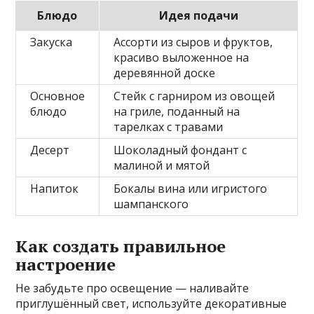
Блюдо
Идея подачи
Закуска
Ассорти из сыров и фруктов,
красиво выложенное на
деревянной доске
Основное
Стейк с гарниром из овощей
блюдо
на гриле, поданный на
тарелках с травами
Десерт
Шоколадный фондант с
малиной и мятой
Напиток
Бокалы вина или игристого
шампанского
Как создать правильное
настроение
Не забудьте про освещение — наливайте
приглушённый свет, используйте декоративные