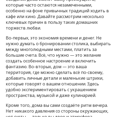
которые часто остаются незамеченными,
особенно на фоне привычных традиций ходить в
кафе или кино. Давайте рассмотрим несколько
ключевых причин в пользу таких домашних
торжеств любви.
Во-первых, это экономия времени и денег. Не
нужно думать о бронировании столика, выбирать
между многолюдными местами, платить за
большие счета. Всё, что нужно — это желание
создать особенное настроение и включить
фантазию. Во-вторых, дом — это ваша
территория, где можно сделать всё по-своему,
добавить личные детали и маленькие штрихи,
которые говорят о вашем отношении. Здесь
удобно экспериментировать с украшением
пространства, музыкой и даже кулинарией.
Кроме того, дома вы сами создаёте ритм вечера.
Нет никакого давления со стороны окружающих,
нет суеты — только вы двое и атмосфера,