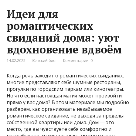
Идеи для
романтических
свиданий дома: уют
вдохновение вдвоём
14.02.2025
Женский блог
Комментарии: 0
Когда речь заходит о романтических свиданиях,
многие представляют себе шумные рестораны,
прогулки по городским паркам или кинотеатры.
Но что если настоящая магия может произойти
прямо у вас дома? В этом материале мы подробно
разберём, как организовать незабываемое
романтическое свидание, не выходя за пределы
собственной квартиры или дома. Дом — это
место, где вы чувствуете себя комфортно и
расслабленно, и именно здесь можно создать