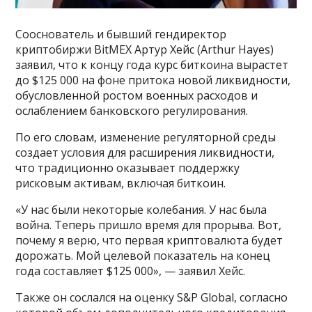
Сооснователь и бывший гендиректор
криптобиржи BitMEX Артур Хейс (Arthur Hayes)
заявил, что к концу года курс биткоина вырастет
до $125 000 на фоне притока новой ликвидности,
обусловленной ростом военных расходов и
ослаблением банковского регулирования.
По его словам, изменение регуляторной среды
создает условия для расширения ликвидности,
что традиционно оказывает поддержку
рисковым активам, включая биткоин.
«У нас были некоторые колебания. У нас была
война. Теперь пришло время для прорыва. Вот,
почему я верю, что первая криптовалюта будет
дорожать. Мой целевой показатель на конец
года составляет $125 000», — заявил Хейс.
Также он сослался на оценку S&P Global, согласно