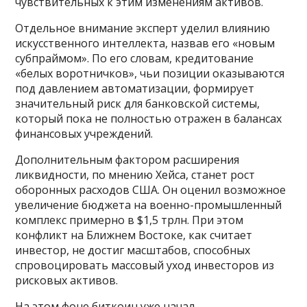
чувствительных к этим изменениям активов.
Отдельное внимание эксперт уделил влиянию
искусственного интеллекта, назвав его «новым
субпраймом». По его словам, кредитование
«белых воротничков», чьи позиции оказываются
под давлением автоматизации, формирует
значительный риск для банковской системы,
который пока не полностью отражен в балансах
финансовых учреждений.
Дополнительным фактором расширения
ликвидности, по мнению Хейса, станет рост
оборонных расходов США. Он оценил возможное
увеличение бюджета на военно-промышленный
комплекс примерно в $1,5 трлн. При этом
конфликт на Ближнем Востоке, как считает
инвестор, не достиг масштабов, способных
спровоцировать массовый уход инвесторов из
рисковых активов.
На этом фоне биткоин уже начал