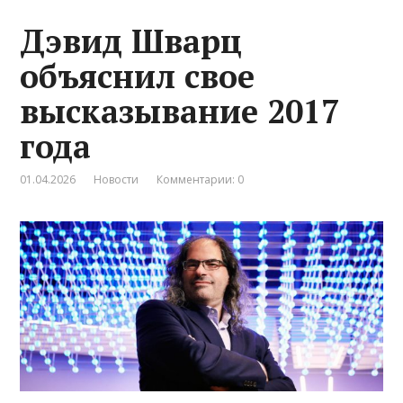
Дэвид Шварц
объяснил свое
высказывание 2017
года
01.04.2026
Новости
Комментарии: 0