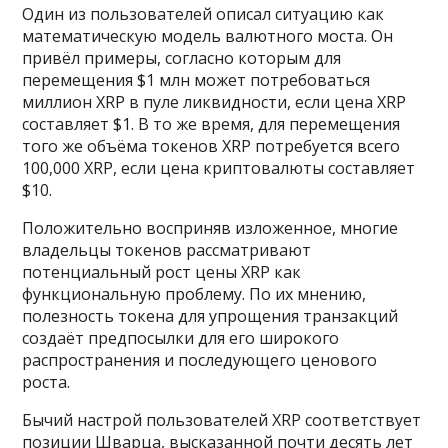
Один из пользователей описал ситуацию как
математическую модель валютного моста. Он
привёл примеры, согласно которым для
перемещения $1 млн может потребоваться
миллион XRP в пуле ликвидности, если цена XRP
составляет $1. В то же время, для перемещения
того же объёма токенов XRP потребуется всего
100,000 XRP, если цена криптовалюты составляет
$10.
Положительно восприняв изложенное, многие
владельцы токенов рассматривают
потенциальный рост цены XRP как
функциональную проблему. По их мнению,
полезность токена для упрощения транзакций
создаёт предпосылки для его широкого
распространения и последующего ценового
роста.
Бычий настрой пользователей XRP соответствует
позиции Шварца, высказанной почти десять лет