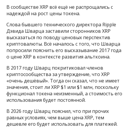
В сообществе XRP всё ещё не распрощались с
надеждой на рост цены токена.
Слова бывшего технического директора Ripple
Дэвида Шварца заставили сторонников XRP
высказаться по поводу ценовых перспектив
криптовалюты. Всё началось с того, что Шварца
попросили пояснить его высказывание 2017 года
о цене XRP в контексте развития альткоина.
В 2017 году Шварц покритиковал членов
криптосообщества за утверждение, что XRP
«очень дешёвый». Тогда он сказал, что не имеет
значения, стоит ли XRP $1 или $1 млн, поскольку
функционал токена неизменный, а стоимость его
использования будет постоянной.
В 2026 году Шварц пояснил, что при прочих
равных условиях, чем выше цена XRP, тем
дешевле его будет использовать для платежей.