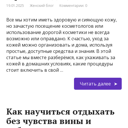
19.01.2025
Женский блог
Комментарии: 0
Все мы хотим иметь здоровую и сияющую кожу,
но зачастую посещение косметологов или
использование дорогой косметики не всегда
возможно или оправдано. К счастью, уход за
кожей можно организовать и дома, используя
простые, доступные средства и знания. В этой
статье мы вместе разберёмся, как ухаживать за
кожей в домашних условиях, какие процедуры
стоит включить в свой …
Читать далее
Как научиться отдыхать
без чувства вины и