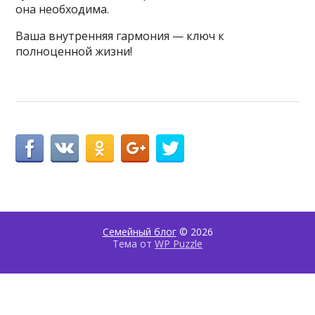
она необходима.
Ваша внутренняя гармония — ключ к
полноценной жизни!
Семейный блог
© 2026
Тема от
WP Puzzle