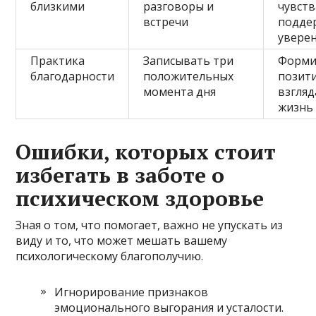
близкими
разговоры и
чувств
встречи
подде
увере
Практика
Записывать три
Форми
благодарности
положительных
позит
момента дня
взгляд
жизнь
Ошибки, которых стоит
избегать в заботе о
психическом здоровье
Зная о том, что помогает, важно не упускать из
виду и то, что может мешать вашему
психологическому благополучию.
Игнорирование признаков
эмоционального выгорания и усталости.