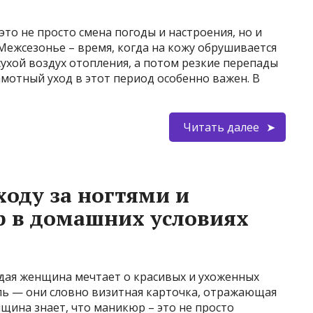
это не просто смена погоды и настроения, но и
Межсезонье – время, когда на кожу обрушивается
сухой воздух отопления, а потом резкие перепады
мотный уход в этот период особенно важен. В
Читать далее
ходу за ногтями и
 в домашних условиях
дая женщина мечтает о красивых и ухоженных
оль — они словно визитная карточка, отражающая
щина знает, что маникюр – это не просто