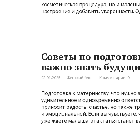
косметическая процедура, но и маленьк
настроение и добавить уверенности. О
Советы по подготов
важно знать будущ
03.01.2025
Женский блог
Комментарии: 0
Подготовка к материнству: что нужно 
удивительное и одновременно ответс
приносит радость, счастье, но также т
и эмоциональной. Если вы чувствуете, 
уже ждёте малыша, эта статья станет