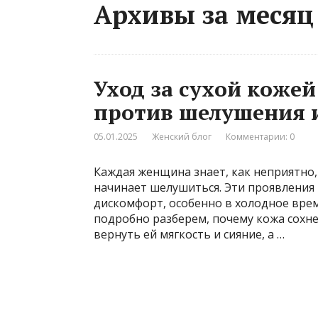
Архивы за месяц 
Уход за сухой коже
против шелушения и
05.01.2025
Женский блог
Комментарии: 0
Каждая женщина знает, как неприятно, 
начинает шелушиться. Эти проявления 
дискомфорт, особенно в холодное врем
подробно разберем, почему кожа сохне
вернуть ей мягкость и сияние, а …