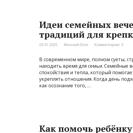
Идеи семейных вече
традиций для креп
03.01.2025
Женский блог
Комментарии: 0
В современном мире, полном суеты, стр
находить время для семьи. Семейные в
спокойствия и тепла, который помогает
укреплять отношения. Когда день подхо
как осознание того, …
Как помочь ребёнку