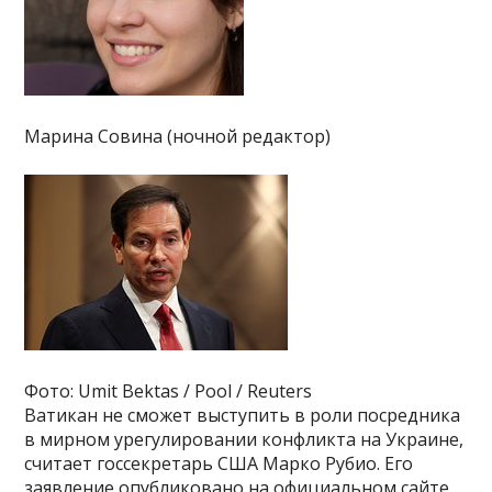
Марина Совина (ночной редактор)
Фото: Umit Bektas / Pool / Reuters
Ватикан не сможет выступить в роли посредника
в мирном урегулировании конфликта на Украине,
считает госсекретарь США Марко Рубио. Его
заявление опубликовано на официальном сайте