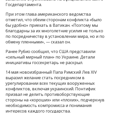
Госдепартамента.
При этом глава американского ведомства
отметил, что обеим сторонам конфликта «было
бы удобно» приехать в Ватикан. «Поэтому мы
благодарны за их многолетние усилия не только
по посредничеству в установлении мира, но и по
обмену пленными», — сказал он.
Ранее Рубио сообщил, что США представили
«сильный мирный план» по Украине. Детали
инициативы госсекретарь не раскрыл.
14 мая новоизбранный Папа Римский Лев XIV
выразил желание стать посредником в
урегулировании всех текущих вооруженных
конфликтов, включая украинский. Понтифик
призвал не делить противоборствующие
стороны на «хороших» или «плохих», подчеркнув
необходимость компромисса и понимания
интересов каждого государства.