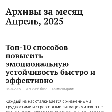
Архивы за месяц
Апрель, 2025
Топ-10 способов
повысить
эмоциональную
устойчивость быстро и
эффективно
28.04.2025
Женский блог
Комментарии: 0
Каждый из нас сталкивается с жизненными
трудностями и стрессовыми ситуациями.ажно не