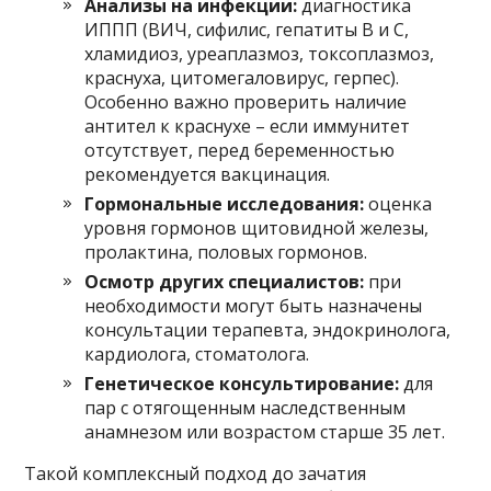
Анализы на инфекции:
диагностика
ИППП (ВИЧ, сифилис, гепатиты В и С,
хламидиоз, уреаплазмоз, токсоплазмоз,
краснуха, цитомегаловирус, герпес).
Особенно важно проверить наличие
антител к краснухе – если иммунитет
отсутствует, перед беременностью
рекомендуется вакцинация.
Гормональные исследования:
оценка
уровня гормонов щитовидной железы,
пролактина, половых гормонов.
Осмотр других специалистов:
при
необходимости могут быть назначены
консультации терапевта, эндокринолога,
кардиолога, стоматолога.
Генетическое консультирование:
для
пар с отягощенным наследственным
анамнезом или возрастом старше 35 лет.
Такой комплексный подход до зачатия