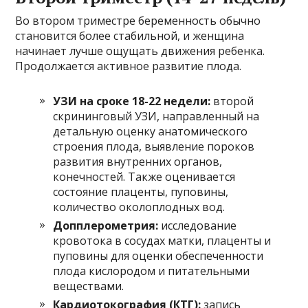
Во втором триместре беременность обычно
становится более стабильной, и женщина
начинает лучше ощущать движения ребенка.
Продолжается активное развитие плода.
УЗИ на сроке 18-22 недели:
второй
скрининговый УЗИ, направленный на
детальную оценку анатомического
строения плода, выявление пороков
развития внутренних органов,
конечностей. Также оценивается
состояние плаценты, пуповины,
количество околоплодных вод.
Допплерометрия:
исследование
кровотока в сосудах матки, плаценты и
пуповины для оценки обеспеченности
плода кислородом и питательными
веществами.
Кардиотокография (КТГ):
запись