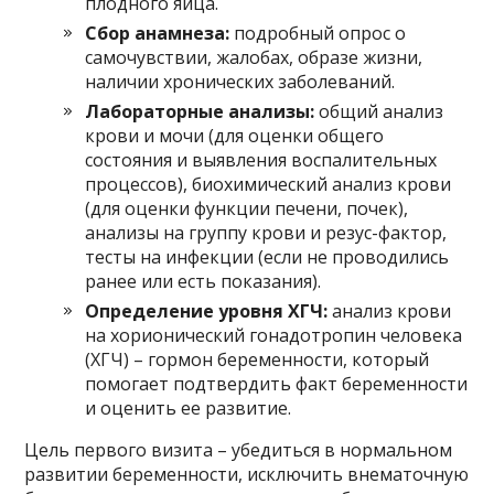
плодного яйца.
Сбор анамнеза:
подробный опрос о
самочувствии, жалобах, образе жизни,
наличии хронических заболеваний.
Лабораторные анализы:
общий анализ
крови и мочи (для оценки общего
состояния и выявления воспалительных
процессов), биохимический анализ крови
(для оценки функции печени, почек),
анализы на группу крови и резус-фактор,
тесты на инфекции (если не проводились
ранее или есть показания).
Определение уровня ХГЧ:
анализ крови
на хорионический гонадотропин человека
(ХГЧ) – гормон беременности, который
помогает подтвердить факт беременности
и оценить ее развитие.
Цель первого визита – убедиться в нормальном
развитии беременности, исключить внематочную