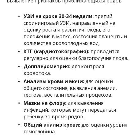
выявление признаков приближающихся родов.
УЗИ на сроке 30-34 недели:
третий
скрининговый УЗИ, направленный на
оценку роста и развития плода, его
положения в матке, состояния плаценты и
количества околоплодных вод.
КТГ (кардиотокография):
проводится
регулярно для оценки благополучия плода.
Допплерометрия:
для контроля
кровотока.
Анализы крови и мочи:
для оценки
общего состояния, выявления анемии,
гестоза, воспалительных процессов.
Мазки на флору:
для выявления
инфекций, которые могут передаться
ребенку во время родов.
Общий анализ крови:
для оценки уровня
гемоглобина.