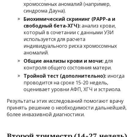
хромосомных аномалий (например,
синдрома Дауна).
Биохимический скрининг (PAPP-a и
свободный бета-ХГЧ):
анализ крови,
который в сочетании с данными УЗИ
используется для расчета
индивидуального риска хромосомных
аномалий.
Общие анализы крови и мочи:
для
контроля общего состояния матери.
Тройной тест (дополнительно):
иногда
проводится на сроке 15-20 недель,
оценивает уровни АФП, ХГЧ и эстриола.
Результаты этих исследований помогают врачу
принять решение о необходимости дальнейшей,
более инвазивной диагностики.
Второй триместр (14-27 недель)