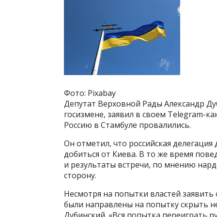
Фото: Pixabay
Депутат Верховной Рады Александр Ду
госизмене, заявил в своем Telegram-к
Россию в Стамбуле провалились.
Он отметил, что российская делегация 
добиться от Киева. В то же время пов
и результаты встречи, по мнению нар
сторону.
Несмотря на попытки властей заявить о
были направлены на попытку скрыть н
Дубинский. «Вся попытка переиграть р