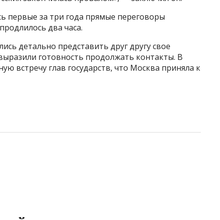
ись первые за три года прямые переговоры
продлилось два часа.
ись детально представить друг другу свое
выразили готовность продолжать контакты. В
ую встречу глав государств, что Москва приняла к