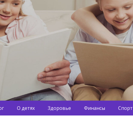
ог
О детях
Здоровье
Финансы
Спорт