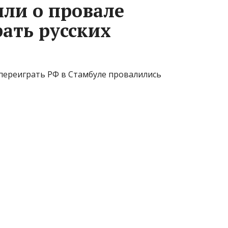
или о провале
ать русских
переиграть РФ в Стамбуле провалились