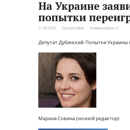
На Украине заяв
попытки переигр
17.05.2025
Путешествие
Комментарии: 0
Депутат Дубинский: Попытки Украины 
Марина Совина (ночной редактор)