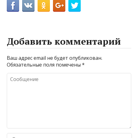
Добавить комментарий
Ваш адрес email не будет опубликован.
Обязательные поля помечены
*