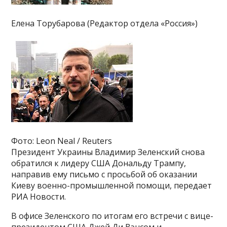
Елена Торубарова (Редактор отдела «Россия»)
Фото: Leon Neal / Reuters
Президент Украины Владимир Зеленский снова
обратился к лидеру США Дональду Трампу,
направив ему письмо с просьбой об оказании
Киеву военно-промышленной помощи, передает
РИА Новости.
В офисе Зеленского по итогам его встречи с вице-