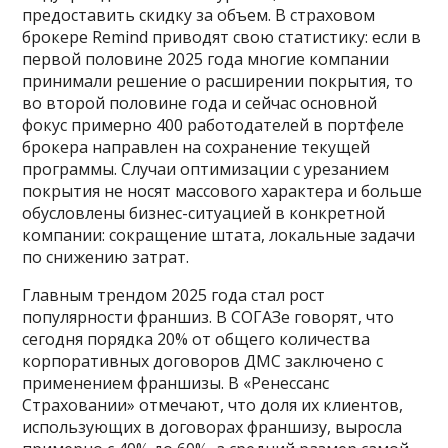
предоставить скидку за объем. В страховом
брокере Remind приводят свою статистику: если в
первой половине 2025 года многие компании
принимали решение о расширении покрытия, то
во второй половине года и сейчас основной
фокус примерно 400 работодателей в портфеле
брокера направлен на сохранение текущей
программы. Случаи оптимизации с урезанием
покрытия не носят массового характера и больше
обусловлены бизнес-ситуацией в конкретной
компании: сокращение штата, локальные задачи
по снижению затрат.
Главным трендом 2025 года стал рост
популярности франшиз. В СОГАЗе говорят, что
сегодня порядка 20% от общего количества
корпоративных договоров ДМС заключено с
применением франшизы. В «Ренессанс
Страховании» отмечают, что доля их клиентов,
использующих в договорах франшизу, выросла