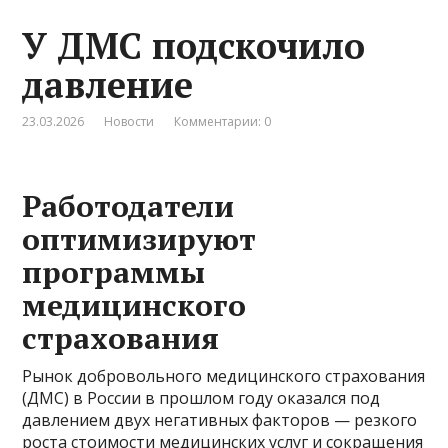
У ДМС подскочило
давление
23.03.2026
Новости
Комментарии: 0
Работодатели
оптимизируют
программы
медицинского
страхования
Рынок добровольного медицинского страхования
(ДМС) в России в прошлом году оказался под
давлением двух негативных факторов — резкого
роста стоимости медицинских услуг и сокращения