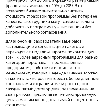
примерно с 40% до 60%, а средний размер самой
франшизы увеличился с 10% до 20%. Это
позволяет бизнесу значительно снизить
стоимость страховой программы без потери ее
качества, а сотрудники могут самостоятельно
добавлять в программу нужные клиники без
дополнительного согласования.
Для экономии работодатели выбирают
кастомизацию и сегментацию пакетов и
переходят от модели «широкое покрытие для
всех» к более адресным программам для разных
категорий персонала — промышленные
предприятия, работники в офисе и топ-
менеджмент, говорит Надежда Минина. Можно
отметить также рост интереса к более длинным
контрактам и «ограничителям роста цены».
Каждый пятый договор ДМС, заключенный на
два-три года, предполагает не фиксированную
цену, а максимально допустимый процент роста
стоимости.