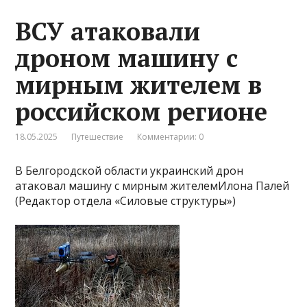
ВСУ атаковали
дроном машину с
мирным жителем в
российском регионе
18.05.2025
Путешествие
Комментарии: 0
В Белгородской области украинский дрон
атаковал машину с мирным жителемИлона Палей
(Редактор отдела «Силовые структуры»)