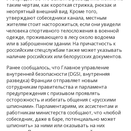
таким чертам, как короткая стрижка, рюкзак и
неопрятный внешний вид. Кроме того,
утверждают собеседники канала, местным
жителям стоит насторожиться, если они увидели
человека спортивного телосложения в военной
одежде, проживающего в лесу около водоема
или в заброшенном здании. На причастность к
российским спецслужбам также может указывать
наличие российских или белорусских документов.
Ранее сообщалось, что Главное управление
внутренней безопасности (DGSI, внутренняя
разведка) Франции отправляет новым
сотрудникам правительства и парламента
предупреждения с призывом проявлять
осторожность и избегать общения с «русскими
шпионами». Парламентариям, их ассистентам и
работникам министерств сообщают, что «любой
собеседник, даже в баре, потенциально может
шпионить» за ними или оказывать на них