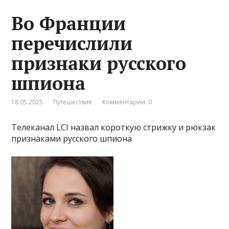
Во Франции
перечислили
признаки русского
шпиона
18.05.2025
Путешествие
Комментарии: 0
Телеканал LCI назвал короткую стрижку и рюкзак
признаками русского шпиона