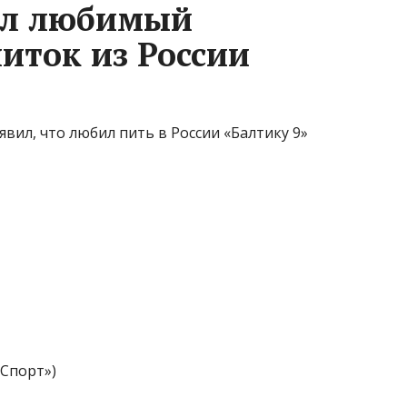
вал любимый
иток из России
вил, что любил пить в России «Балтику 9»
«Спорт»)