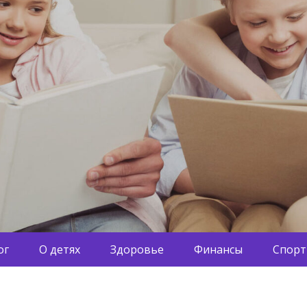
ог
О детях
Здоровье
Финансы
Спорт