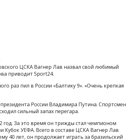
и
ковского ЦСКА Вагнер Лав назвал свой любимый
ова приводит Sport24.
го раз пил в России «Балтику 9». «Очень крепкая
у президента России Владимира Путина. Спортсмен
исходил сильный запах перегара.
12 год. За это время он трижды стал чемпионом
и Кубок УЕФА. Всего в составе ЦСКА Вагнер Лав
му 40 лет, он продолжает играть за бразильский