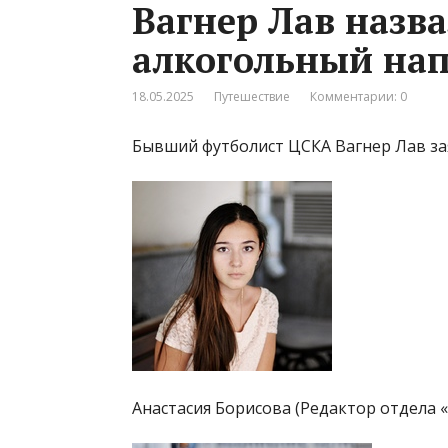
Вагнер Лав наз
алкогольный нап
18.05.2025
Путешествие
Комментарии: 0
Бывший футболист ЦСКА Вагнер Лав зая
Анастасия Борисова (Редактор отдела 