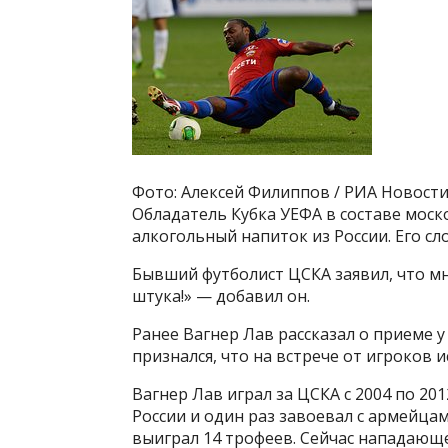
Фото: Алексей Филиппов / РИА Новост
Обладатель Кубка УЕФА в составе мос
алкогольный напиток из России. Его сл
Бывший футболист ЦСКА заявил, что мно
штука!» — добавил он.
Ранее Вагнер Лав рассказал о приеме 
признался, что на встрече от игроков 
Вагнер Лав играл за ЦСКА с 2004 по 20
России и один раз завоевал с армейцам
выиграл 14 трофеев. Сейчас нападающе