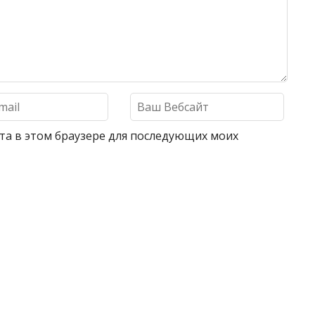
айта в этом браузере для последующих моих