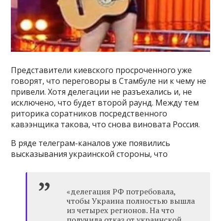
Представители киевского просроченного уже
говорят, что переговоры в Стамбуле ни к чему не
привели. Хотя делегации не разъехались и, не
исключено, что будет второй раунд. Между тем
риторика соратников посредственного
кавээнщика такова, что снова виновата Россия.
В ряде телеграм-каналов уже появились
высказывания украинской стороны, что
«делегация РФ потребовала,
чтобы Украина полностью вышла
из четырех регионов. На что
получила отказ от украинской