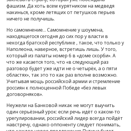
фашизм. Да хоть всем курятником на медведя
накинься, кроме летящих от петушков перьев
ничего не получишь.
Но самомнение… Самомнение у шоумена,
находящегося сегодня до сих пор у власти в
некогда братской республике , такое, что только у
Наполеона, наверное, встретишь лишь. У того,
который из палаты номер 6 в «доме скорби». А
что же касается того, что «в следующий раз
разговор будет уже идти не о четырёх, а о пяти
областях», так это то как раз вполне возможно.
Учитывая мощь российской армии и стремление
россиян к полноценной Победе «без левых
договорняков».
Неужели на Банковой никак не могут выучить
один серьёзный урок: если речь идёт о каком-то
урегулировании, российский лидер всегда пойдёт
навстречу, однако оппоненту следует понимать,