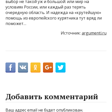
выбор не такой уж и большой: или мир на
условиях России, или каждый раз терять
очередную область. И надежда на «крутейшую»
помощь из европейского курятника тут вряд ли
поможет…
Источник:
argumenti.ru
Добавить комментарий
Ваш адрес email не будет опубликован.