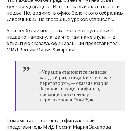
что каждое новое предложение Путина будет
хуже предыдущего. И это показывалось не раз и
не два. Но, видимо, в офисе Зеленского собрались
«двоечники», не способные уроков усваивать.
А на необходимость такового вот «усвоения»
недавно намекнула, да что там намекнула — в
открытую сказала, официальный представитель
МИД России Мария Захарова:
«Украина становится меньше
каждый раз, когда Киев срывает
переговоры», — сказала Мария
Захарова в ходе брифинга,
посвященного началу
переговоров в Стамбуле.
Помимо всего прочего, официальный
представитель МИД России Мария Захарова