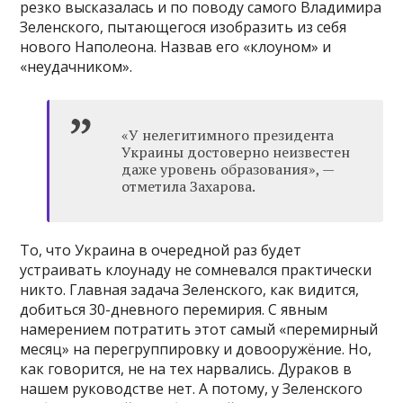
резко высказалась и по поводу самого Владимира
Зеленского, пытающегося изобразить из себя
нового Наполеона. Назвав его «клоуном» и
«неудачником».
«У нелегитимного президента
Украины достоверно неизвестен
даже уровень образования», —
отметила Захарова.
То, что Украина в очередной раз будет
устраивать клоунаду не сомневался практически
никто. Главная задача Зеленского, как видится,
добиться 30-дневного перемирия. С явным
намерением потратить этот самый «перемирный
месяц» на перегруппировку и довооружёние. Но,
как говорится, не на тех нарвались. Дураков в
нашем руководстве нет. А потому, у Зеленского