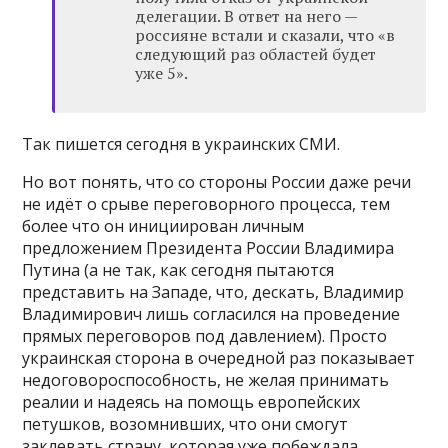
делегации. В ответ на него —
россияне встали и сказали, что «в
следующий раз областей будет
уже 5».
Так пишется сегодня в украинских СМИ.
Но вот понять, что со стороны России даже речи
не идёт о срыве переговорного процесса, тем
более что он инициирован личным
предложением Президента России Владимира
Путина (а не так, как сегодня пытаются
представить на Западе, что, дескать, Владимир
Владимирович лишь согласился на проведение
прямых переговоров под давлением). Просто
украинская сторона в очередной раз показывает
недоговороспособность, не желая принимать
реалии и надеясь на помощь европейских
петушков, возомнивших, что они смогут
заклевать страну, которая уже побеждала