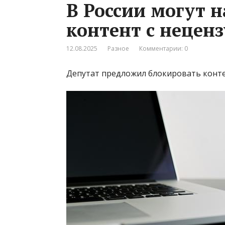
В России могут 
контент с нецен
12.08.2025
Разное
Комментарии: 0
Депутат предложил блокировать конте