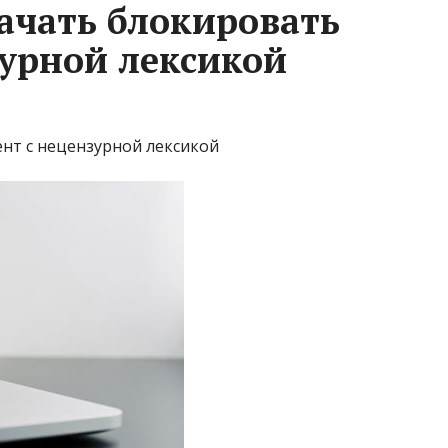
начать блокировать
зурной лексикой
нт с нецензурной лексикой