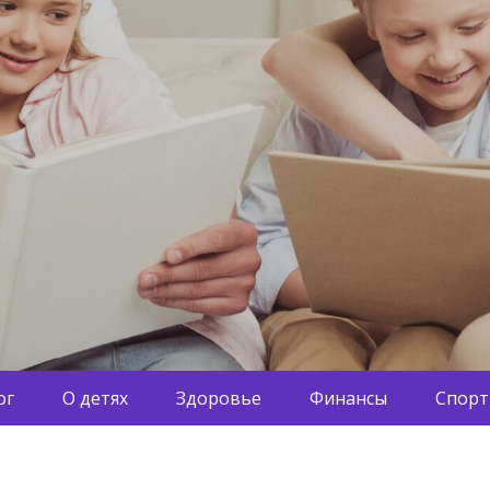
ог
О детях
Здоровье
Финансы
Спорт