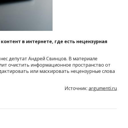
контент в интернете, где есть нецензурная
внес депутат Андрей Свинцов. В материале
олит очистить информационное пространство от
едактировать или маскировать нецензурные слова
Источник:
argumenti.ru