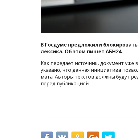
В Госдуме предложили блокировать 
лексика. Об этом пишет АБН24.
Как передает источник, документ уже 
указано, что данная инициатива позв
мата. Авторы текстов должны будут р
перед публикацией.