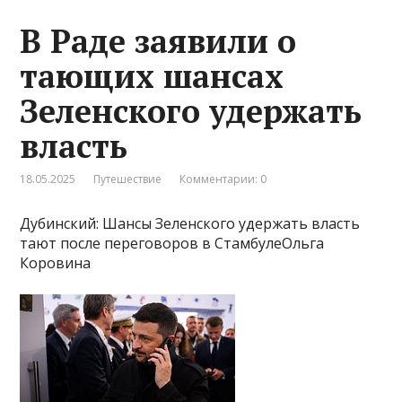
В Раде заявили о
тающих шансах
Зеленского удержать
власть
18.05.2025
Путешествие
Комментарии: 0
Дубинский: Шансы Зеленского удержать власть
тают после переговоров в СтамбулеОльга
Коровина