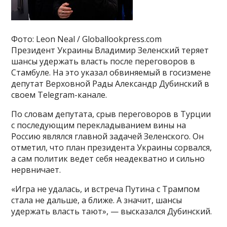
Фото: Leon Neal / Globallookpress.com
Президент Украины Владимир Зеленский теряет
шансы удержать власть после переговоров в
Стамбуле. На это указал обвиняемый в госизмене
депутат Верховной Рады Александр Дубинский в
своем Telegram-канале.
По словам депутата, срыв переговоров в Турции
с последующим перекладыванием вины на
Россию являлся главной задачей Зеленского. Он
отметил, что план президента Украины сорвался,
а сам политик ведет себя неадекватно и сильно
нервничает.
«Игра не удалась, и встреча Путина с Трампом
стала не дальше, а ближе. А значит, шансы
удержать власть тают», — высказался Дубинский.