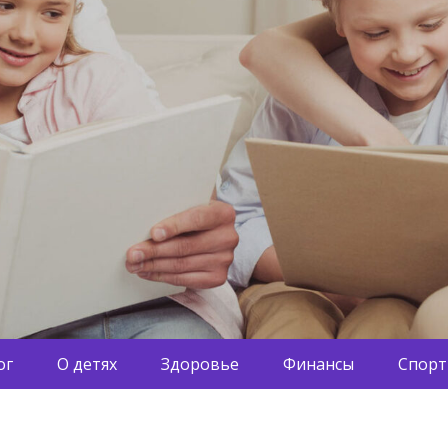
ог
О детях
Здоровье
Финансы
Спорт