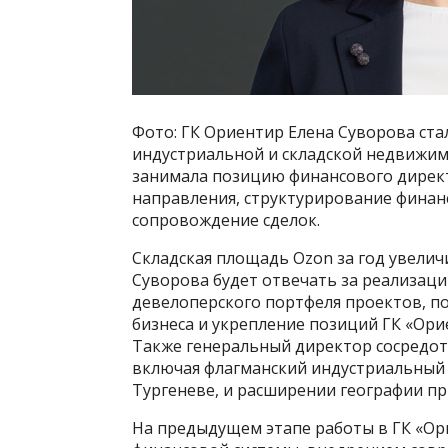
Фото: ГК Ориентир Елена Суворова ст
индустриальной и складской недвижим
занимала позицию финансового директ
направления, структурирование фина
сопровождение сделок.
Складская площадь Ozon за год увелич
Суворова будет отвечать за реализаци
девелоперского портфеля проектов, 
бизнеса и укрепление позиций ГК «Ор
Также генеральный директор сосредот
включая флагманский индустриальный
Тургеневе, и расширении географии пр
На предыдущем этапе работы в ГК «Ор