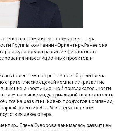
ала генеральным директором девелопера
ости Группы компаний «Ориентир».Ранее она
ора и курировала развитие финансового
нсирования инвестиционных проектов и
илась более чем на треть В новой роли Елена
ю стратегических целей компании, развитие
повышение инвестиционной привлекательности
иентир» на рынке индустриальной недвижимости.
очится на развитии новых продуктов компании,
 парк «Ориентир Юг-2» в подмосковном
исутствия девелопера.
иентир» Елена Суворова занималась развитием