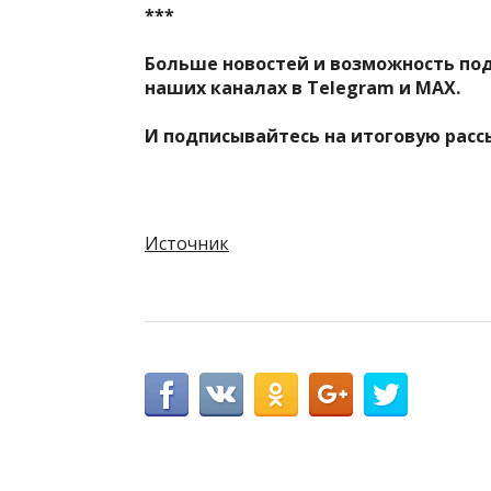
***
Больше новостей и возможность по
наших каналах в
Telegram
и
MAX
.
И
подписывайтесь
на итоговую расс
Источник