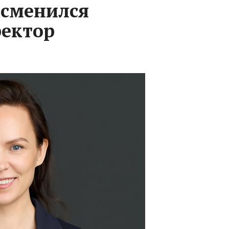
 сменился
ректор