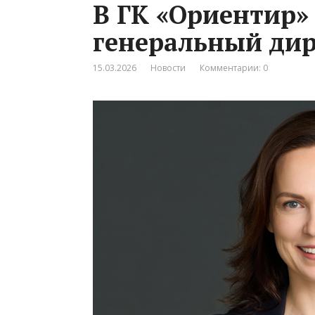
В ГК «Ориентир»
генеральный ди
15.03.2026
Новости
Комментарии: 0