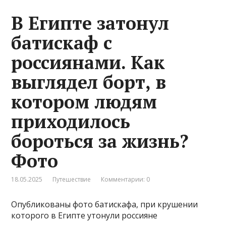
В Египте затонул
батискаф с
россиянами. Как
выглядел борт, в
котором людям
приходилось
бороться за жизнь?
Фото
18.05.2025
Путешествие
Комментарии: 0
Опубликованы фото батискафа, при крушении
которого в Египте утонули россияне