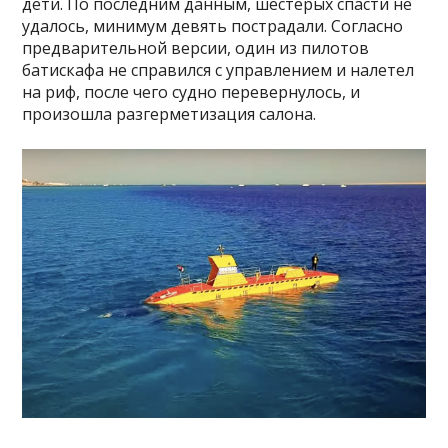
дети. По последним данным, шестерых спасти не
удалось, минимум девять пострадали. Согласно
предварительной версии, один из пилотов
батискафа не справился с управлением и налетел
на риф, после чего судно перевернулось, и
произошла разгерметизация салона.