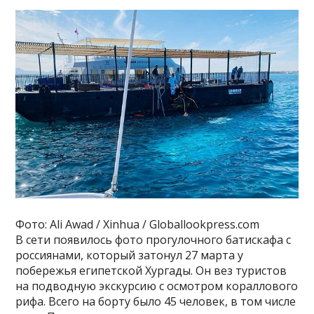
Фото: Ali Awad / Xinhua / Globallookpress.com
В сети появилось фото прогулочного батискафа с
россиянами, который затонул 27 марта у
побережья египетской Хургады. Он вез туристов
на подводную экскурсию с осмотром кораллового
рифа. Всего на борту было 45 человек, в том числе