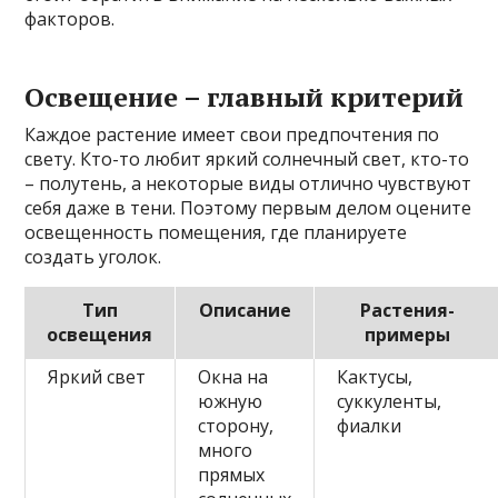
факторов.
Освещение – главный критерий
Каждое растение имеет свои предпочтения по
свету. Кто-то любит яркий солнечный свет, кто-то
– полутень, а некоторые виды отлично чувствуют
себя даже в тени. Поэтому первым делом оцените
освещенность помещения, где планируете
создать уголок.
Тип
Описание
Растения-
освещения
примеры
Яркий свет
Окна на
Кактусы,
южную
суккуленты,
сторону,
фиалки
много
прямых