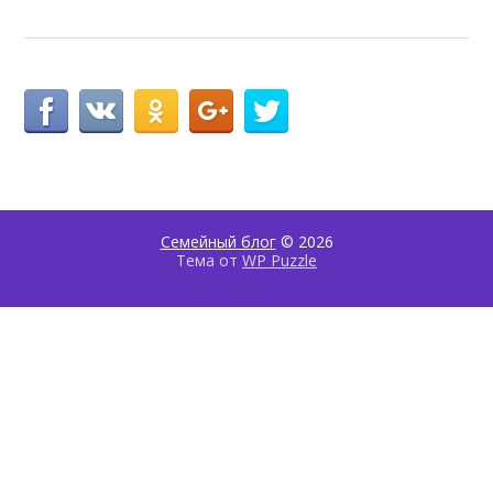
Семейный блог
© 2026
Тема от
WP Puzzle