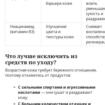
барьера кожи
влаги,
уменьша
сухость и
раздраже
Ниацинамид
Улучшение
Снимает
(витамин В3)
цвета и
воспалени
текстуры кожи
способств
регенера
Что лучше исключить из
средств по уходу?
Возрастная кожа требует бережного отношения,
поэтому откажитесь от продуктов:
С сильными спиртами и агрессивными
кислотами
— они сушат и раздражают
кожу.
С большим количеством отдушек и