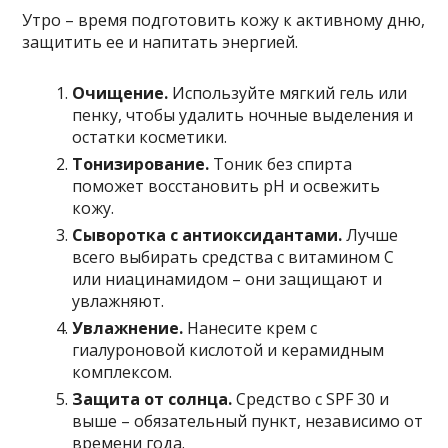
Утро – время подготовить кожу к активному дню,
защитить ее и напитать энергией.
Очищение.
Используйте мягкий гель или
пенку, чтобы удалить ночные выделения и
остатки косметики.
Тонизирование.
Тоник без спирта
поможет восстановить pH и освежить
кожу.
Сыворотка с антиоксидантами.
Лучше
всего выбирать средства с витамином C
или ниацинамидом – они защищают и
увлажняют.
Увлажнение.
Нанесите крем с
гиалуроновой кислотой и керамидным
комплексом.
Защита от солнца.
Средство с SPF 30 и
выше – обязательный пункт, независимо от
времени года.