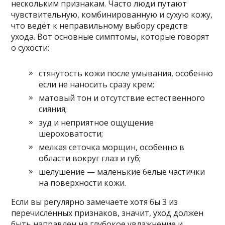
нескольким признакам. Часто люди путают
чувствительную, комбинированную и сухую кожу,
что ведёт к неправильному выбору средств
ухода. Вот основные симптомы, которые говорят
о сухости:
стянутость кожи после умывания, особенно
если не наносить сразу крем;
матовый тон и отсутствие естественного
сияния;
зуд и неприятное ощущение
шероховатости;
мелкая сеточка морщин, особенно в
области вокруг глаз и губ;
шелушение — маленькие белые частички
на поверхности кожи.
Если вы регулярно замечаете хотя бы 3 из
перечисленных признаков, значит, уход должен
быть направлен на глубокое увлажнение и