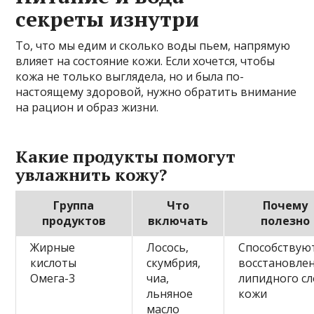
секреты изнутри
То, что мы едим и сколько воды пьем, напрямую
влияет на состояние кожи. Если хочется, чтобы
кожа не только выглядела, но и была по-
настоящему здоровой, нужно обратить внимание
на рацион и образ жизни.
Какие продукты помогут
увлажнить кожу?
Группа
Что
Почему
продуктов
включать
полезно
Жирные
Лосось,
Способствую
кислоты
скумбрия,
восстановле
Омега-3
чиа,
липидного сл
льняное
кожи
масло