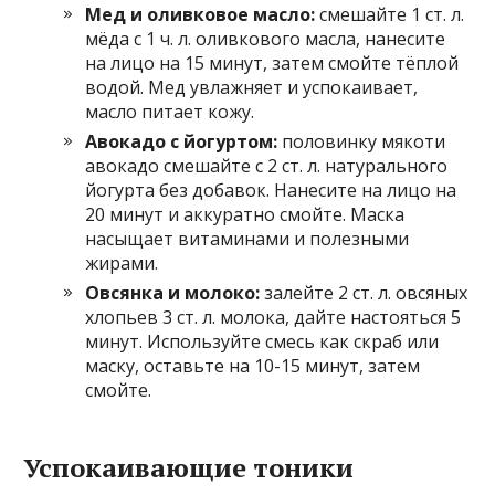
Мед и оливковое масло:
смешайте 1 ст. л.
мёда с 1 ч. л. оливкового масла, нанесите
на лицо на 15 минут, затем смойте тёплой
водой. Мед увлажняет и успокаивает,
масло питает кожу.
Авокадо с йогуртом:
половинку мякоти
авокадо смешайте с 2 ст. л. натурального
йогурта без добавок. Нанесите на лицо на
20 минут и аккуратно смойте. Маска
насыщает витаминами и полезными
жирами.
Овсянка и молоко:
залейте 2 ст. л. овсяных
хлопьев 3 ст. л. молока, дайте настояться 5
минут. Используйте смесь как скраб или
маску, оставьте на 10-15 минут, затем
смойте.
Успокаивающие тоники