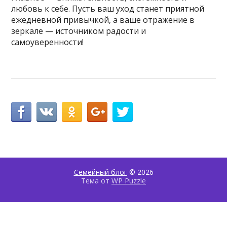
любовь к себе. Пусть ваш уход станет приятной
ежедневной привычкой, а ваше отражение в
зеркале — источником радости и
самоуверенности!
Семейный блог
© 2026
Тема от
WP Puzzle