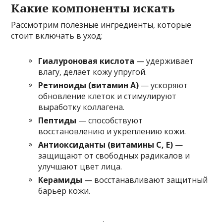
Какие компоненты искать
Рассмотрим полезные ингредиенты, которые
стоит включать в уход:
Гиалуроновая кислота
— удерживает
влагу, делает кожу упругой.
Ретиноиды (витамин A)
— ускоряют
обновление клеток и стимулируют
выработку коллагена.
Пептиды
— способствуют
восстановлению и укреплению кожи.
Антиоксиданты (витамины C, E)
—
защищают от свободных радикалов и
улучшают цвет лица.
Керамиды
— восстанавливают защитный
барьер кожи.