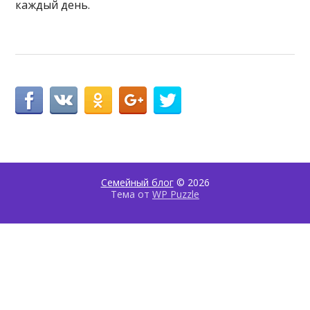
каждый день.
Семейный блог
© 2026
Тема от
WP Puzzle