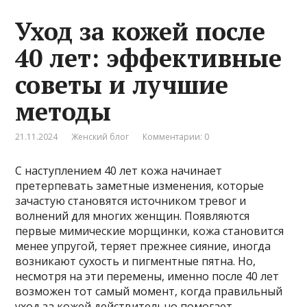
Уход за кожей после
40 лет: эффективные
советы и лучшие
методы
21.11.2024
Женский блог
Комментарии: 0
С наступлением 40 лет кожа начинает
претерпевать заметные изменения, которые
зачастую становятся источником тревог и
волнений для многих женщин. Появляются
первые мимические морщинки, кожа становится
менее упругой, теряет прежнее сияние, иногда
возникают сухость и пигментные пятна. Но,
несмотря на эти перемены, именно после 40 лет
возможен тот самый момент, когда правильный
уход за кожей действительно помогает