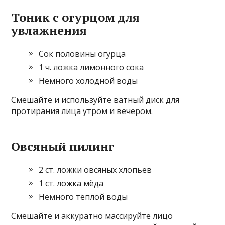
Тоник с огурцом для
увлажнения
Сок половины огурца
1 ч. ложка лимонного сока
Немного холодной воды
Смешайте и используйте ватный диск для
протирания лица утром и вечером.
Овсяный пилинг
2 ст. ложки овсяных хлопьев
1 ст. ложка мёда
Немного тёплой воды
Смешайте и аккуратно массируйте лицо