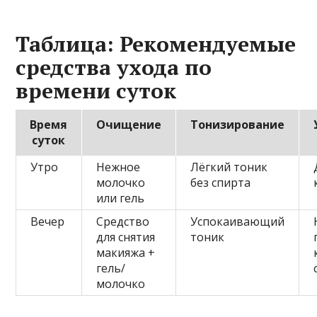
Таблица: Рекомендуемые
средства ухода по
времени суток
Время
Очищение
Тонизирование
суток
Утро
Нежное
Лёгкий тоник
молочко
без спирта
или гель
Вечер
Средство
Успокаивающий
для снятия
тоник
макияжа +
гель/
молочко