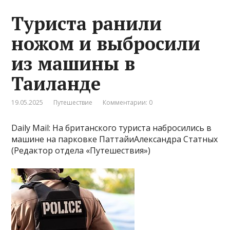
Туриста ранили
ножом и выбросили
из машины в
Таиланде
19.05.2025
Путешествие
Комментарии: 0
Daily Mail: На британского туриста набросились в
машине на парковке ПаттайиАлександра Статных
(Редактор отдела «Путешествия»)