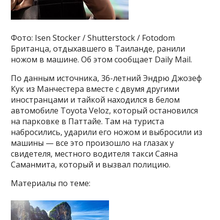
Фото: Isen Stocker / Shutterstock / Fotodom
Британца, отдыхавшего в Таиланде, ранили
ножом в машине. Об этом сообщает Daily Mail.
По данным источника, 36-летний Эндрю Джозеф
Кук из Манчестера вместе с двумя другими
иностранцами и тайкой находился в белом
автомобиле Toyota Veloz, который остановился
на парковке в Паттайе. Там на туриста
набросились, ударили его ножом и выбросили из
машины — все это произошло на глазах у
свидетеля, местного водителя такси Саяна
Саманмита, который и вызвал полицию.
Материалы по теме: