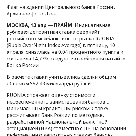
Флаг на здании Центрального банка России .
Архивное фото Дзен
МОСКВА, 13 апр — ПРАЙМ.
Индикативная
рублевая депозитная ставка овернайт
российского межбанковского рынка RUONIA
(Ruble OverNight Index Average) в пятницу, 10
апреля, снизилась на 0,04 процентного пункта и
составила 14,77%, следует из сообщения на сайте
Банка России.
В расчете ставки учитывались сделки общим
объемом 992,43 миллиарда рублей.
RUONIA отражает оценку стоимости
необеспеченного заимствования банков с
минимальным кредитным риском. Ставку
рассчитывает Банк России по методике,
разработанной Национальной валютной
ассоциацией (НВА) совместно с ЦБ, на основании
информации о депозитных сделках банков-