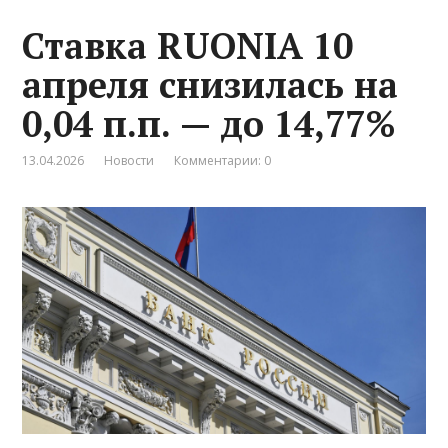
Ставка RUONIA 10
апреля снизилась на
0,04 п.п. — до 14,77%
13.04.2026
Новости
Комментарии: 0