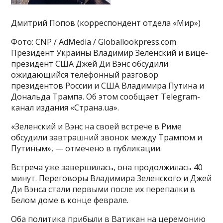
Дмитрий Попов (корреспондент отдела «Мир»)
Фото: CNP / AdMedia / Globallookpress.com
Президент Украины Владимир Зеленский и вице-
президент США Джей Ди Вэнс обсудили
ожидающийся телефонный разговор
президентов России и США Владимира Путина и
Дональда Трампа. Об этом сообщает Telegram-
канал издания «Страна.ua».
«Зеленский и Вэнс на своей встрече в Риме
обсудили завтрашний звонок между Трампом и
Путиным», — отмечено в публикации.
Встреча уже завершилась, она продолжилась 40
минут. Переговоры Владимира Зеленского и Джей
Ди Вэнса стали первыми после их перепалки в
Белом доме в конце феврале.
Оба политика прибыли в Ватикан на церемонию