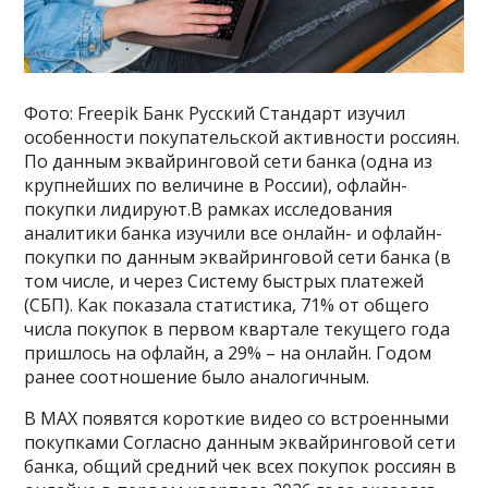
Фото: Freepik Банк Русский Стандарт изучил
особенности покупательской активности россиян.
По данным эквайринговой сети банка (одна из
крупнейших по величине в России), офлайн-
покупки лидируют.В рамках исследования
аналитики банка изучили все онлайн- и офлайн-
покупки по данным эквайринговой сети банка (в
том числе, и через Систему быстрых платежей
(СБП). Как показала статистика, 71% от общего
числа покупок в первом квартале текущего года
пришлось на офлайн, а 29% – на онлайн. Годом
ранее соотношение было аналогичным.
В MAX появятся короткие видео со встроенными
покупками Согласно данным эквайринговой сети
банка, общий средний чек всех покупок россиян в