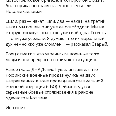
мотострелковой бригаде, в которой он служит,
было приказано занять лесополосу возле
Новомихайловки.
«Шли, раз — накат, шли, два — накат, на третий
накат мы пошли, они уже ее освободили. Мы на
вторую «полку», она тоже уже свободна. То есть
— они уже убежали. Я думаю, что их моральный
дух немножко уже сломлен», — рассказал Старый.
Боец отметил, что украинские военные тоже
люди и они прекрасно понимают ситуацию.
Ранее глава ДНР Денис Пушилин заявил, что
Российские военные продвинулись на двух
направлениях в зоне проведения специальной
военной операции (СВО). Сейчас ведутся
серьезные боевые столкновения в районе
Удачного и Котлина.
Источник