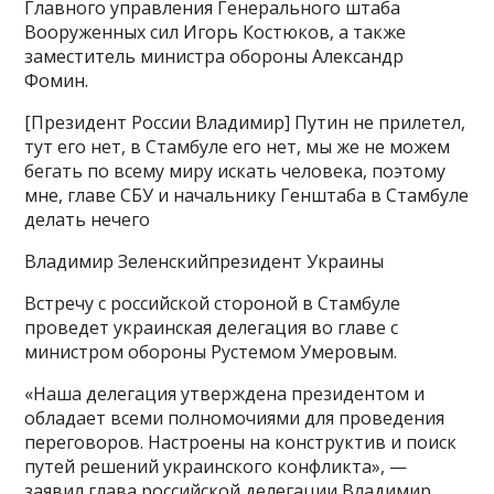
Главного управления Генерального штаба
Вооруженных сил Игорь Костюков, а также
заместитель министра обороны Александр
Фомин.
[Президент России Владимир] Путин не прилетел,
тут его нет, в Стамбуле его нет, мы же не можем
бегать по всему миру искать человека, поэтому
мне, главе СБУ и начальнику Генштаба в Стамбуле
делать нечего
Владимир Зеленскийпрезидент Украины
Встречу с российской стороной в Стамбуле
проведет украинская делегация во главе с
министром обороны Рустемом Умеровым.
«Наша делегация утверждена президентом и
обладает всеми полномочиями для проведения
переговоров. Настроены на конструктив и поиск
путей решений украинского конфликта», —
заявил глава российской делегации Владимир