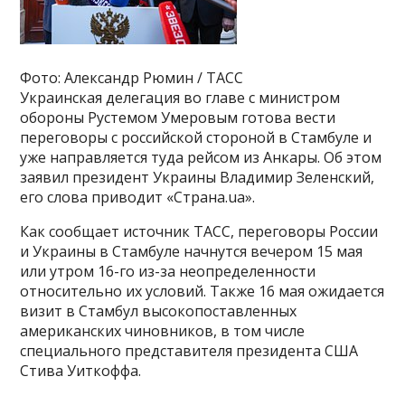
Фото: Александр Рюмин / ТАСС
Украинская делегация во главе с министром
обороны Рустемом Умеровым готова вести
переговоры с российской стороной в Стамбуле и
уже направляется туда рейсом из Анкары. Об этом
заявил президент Украины Владимир Зеленский,
его слова приводит «Страна.ua».
Как сообщает источник ТАСС, переговоры России
и Украины в Стамбуле начнутся вечером 15 мая
или утром 16-го из-за неопределенности
относительно их условий. Также 16 мая ожидается
визит в Стамбул высокопоставленных
американских чиновников, в том числе
специального представителя президента США
Стива Уиткоффа.