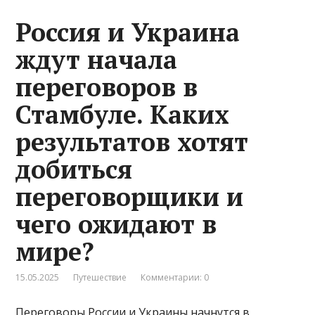
Россия и Украина
ждут начала
переговоров в
Стамбуле. Каких
результатов хотят
добиться
переговорщики и
чего ожидают в
мире?
15.05.2025
Путешествие
Комментарии: 0
Переговоры России и Украины начнутся в