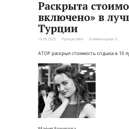
Раскрыта стоимо
включено» в луч
Турции
19.05.2025
Путешествие
Комментарии: 0
АТОР раскрыл стоимость отдыха в 10 лу
Мария Борисова