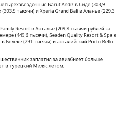
етырехзвездочные Barut Andiz в Сиде (303,9
(303,5 тысячи) и Xperia Grand Bali в Аланье (229,3
 Family Resort в Анталье (209,8 тысячи рублей за
мере (449,6 тысячи), Seaden Quality Resort & Spa в
t в Белеке (291 тысячи) и анталийский Porto Bello
ешественник заплатил за авиабилет больше
ет в турецкий Миляс летом.