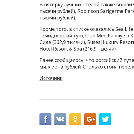
В пятерку лучших отелей также вошли ч
тысячи рублей), Robinson Sarigerme Park 
тысячи рублей).
Кроме того, в списке оказались Sea Life
семидневный тур), Club Med Palmiye в Ке
Сиде (362,9 тысячи), Susesi Luxury Resor
Hotel Resort & Spa (216,9 тысячи).
Ранее сообщалось, что российский пут
миллиона рублей. Столько стоил перел
Источник