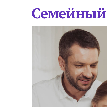
Семейный 