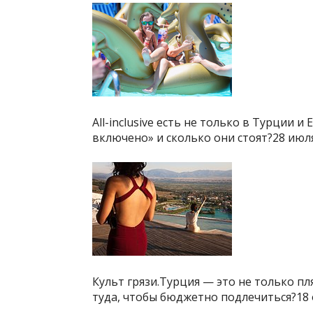
All-inclusive есть не только в Турции и
включено» и сколько они стоят?28 июл
Культ грязи.Турция — это не только пл
туда, чтобы бюджетно подлечиться?18 