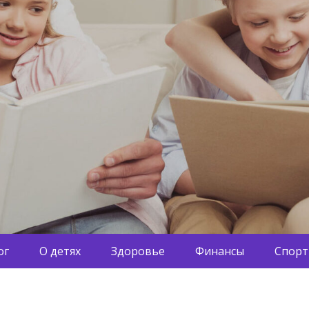
ог
О детях
Здоровье
Финансы
Спорт