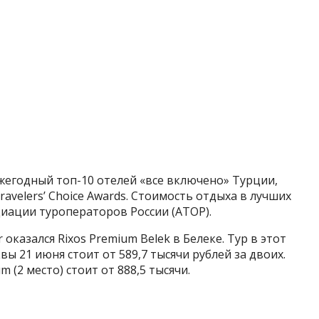
жегодный топ-10 отелей «все включено» Турции,
velers’ Choice Awards. Стоимость отдыха в лучших
иации туроператоров России (АТОР).
 оказался Rixos Premium Belek в Белеке. Тур в этот
вы 21 июня стоит от 589,7 тысячи рублей за двоих.
 (2 место) стоит от 888,5 тысячи.