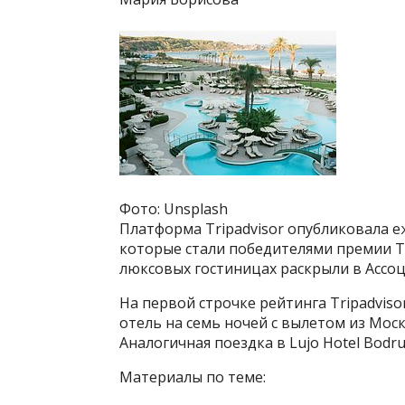
Фото: Unsplash
Платформа Tripadvisor опубликовала е
которые стали победителями премии Tra
люксовых гостиницах раскрыли в Ассоц
На первой строчке рейтинга Tripadvisor
отель на семь ночей с вылетом из Моск
Аналогичная поездка в Lujo Hotel Bodrum
Материалы по теме: