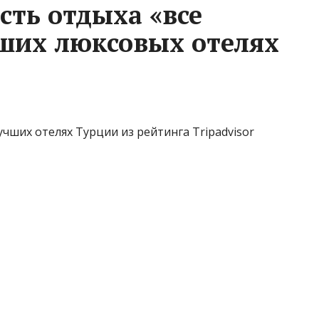
сть отдыха «все
ших люксовых отелях
чших отелях Турции из рейтинга Tripadvisor