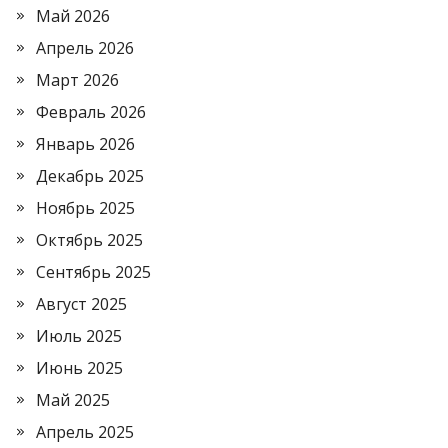
Май 2026
Апрель 2026
Март 2026
Февраль 2026
Январь 2026
Декабрь 2025
Ноябрь 2025
Октябрь 2025
Сентябрь 2025
Август 2025
Июль 2025
Июнь 2025
Май 2025
Апрель 2025