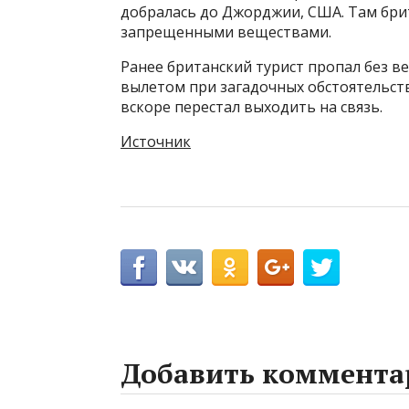
добралась до Джорджии, США. Там брит
запрещенными веществами.
Ранее британский турист пропал без в
вылетом при загадочных обстоятельст
вскоре перестал выходить на связь.
Источник
Добавить коммента