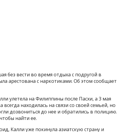
ая без вести во время отдыха с подругой в
была арестована с наркотиками. Об этом сообщает
алли улетела на Филиппины после Пасхи, а 3 мая
 всегда находилась на связи со своей семьей, но
огли дозвониться до нее и обратились в полицию.
 чтобы найти ее.
оид, Калли уже покинула азиатскую страну и