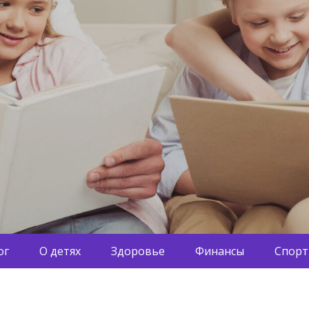
ог
О детях
Здоровье
Финансы
Спорт