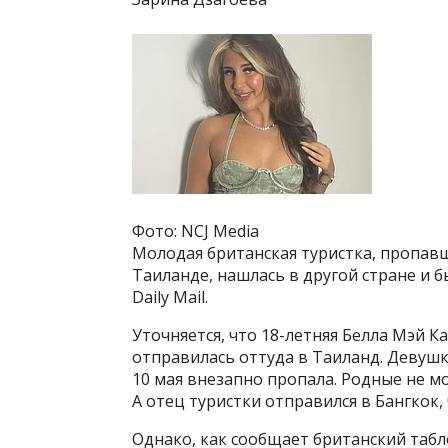
Фото: NCJ Media
Молодая британская туристка, пропавш
Таиланде, нашлась в другой стране и 
Daily Mail.
Уточняется, что 18-летняя Белла Мэй К
отправилась оттуда в Таиланд. Девушка
10 мая внезапно пропала. Родные не м
А отец туристки отправился в Бангкок,
Однако, как сообщает британский табл