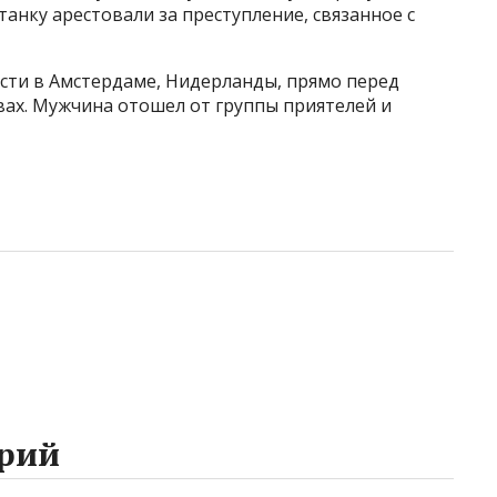
анку арестовали за преступление, связанное с
ести в Амстердаме, Нидерланды, прямо перед
вах. Мужчина отошел от группы приятелей и
рий