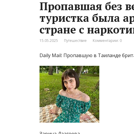
Пропавшая без в
туристка была ар
стране с наркот
15.05.2025
Путешествие
Комментарии: 0
Daily Mail: Пропавшую в Таиланде бри
Зарина Дзагоева