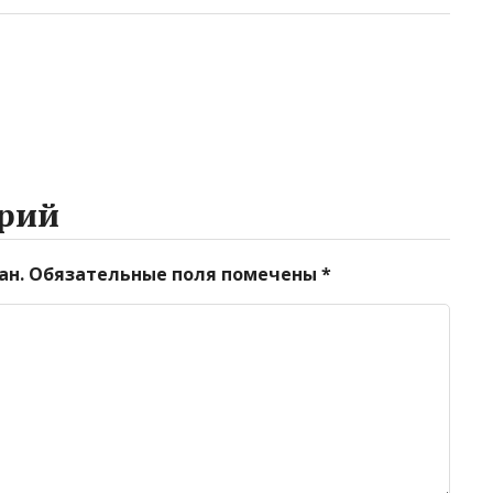
рий
ан.
Обязательные поля помечены
*