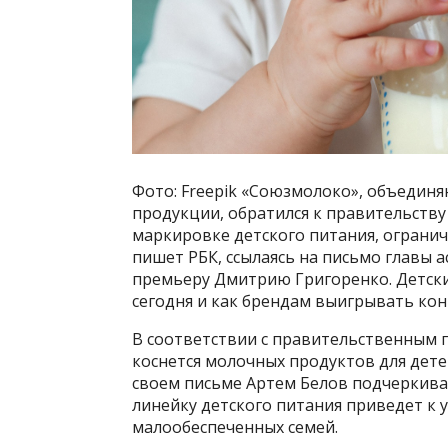
Фото: Freepik «Союзмолоко», объеди
продукции, обратился к правительству
маркировке детского питания, ограни
пишет РБК, ссылаясь на письмо главы 
премьеру Дмитрию Григоренко. Детские
сегодня и как брендам выигрывать ко
В соответствии с правительственным 
коснется молочных продуктов для детей
своем письме Артем Белов подчеркива
линейку детского питания приведет к 
малообеспеченных семей.