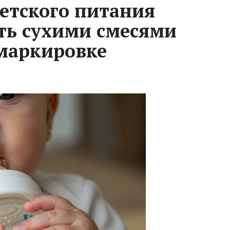
етского питания
ть сухими смесями
маркировке