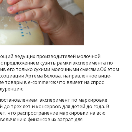
няющий ведущих производителей молочной
 с предложением сузить рамки эксперимента по
чив его только сухими молочными смесями.Об этом
ассоциации Артема Белова, направленное вице-
 товары в e-commerce: что влияет на спрос
нкуренцию
постановлением, эксперимент по маркировке
 до трех лет и консервов для детей до года. В
ет, что распространение маркировки на всю
увеличению финансовых затрат для