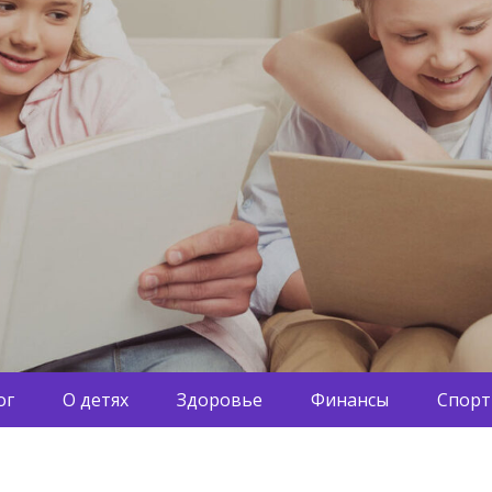
ог
О детях
Здоровье
Финансы
Спорт