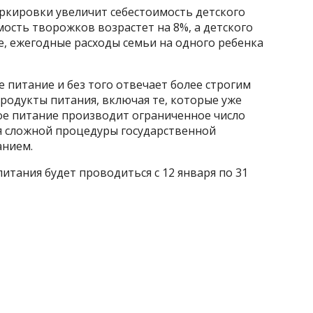
ркировки увеличит себестоимость детского
имость творожков возрастет на 8%, а детского
те, ежегодные расходы семьи на одного ребенка
е питание и без того отвечает более строгим
продукты питания, включая те, которые уже
ое питание производит ограниченное число
я сложной процедуры государственной
анием.
итания будет проводиться с 12 января по 31