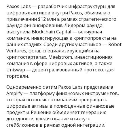
Paxos Labs — разработчик инфраструктуры для
цифровых активов внутри Paxos, объявила о
привлечении $12 млн в рамках стратегического
раунда финансирования. Лидером раунда
выступила Blockchain Capital — венчурная
компания, инвестирующая в криптопроекты на
ранних стадиях. Среди других участников — Robot
Ventures, фонд, специализирующийся на
криптостартапах, Maelstrom, инвестиционная
компания в сфере цифровых активов, а также
Uniswap — децентрализованный протокол для
торговли.
Одновременно с этим Paxos Labs представила
Amplify — платформу финансовых инструментов,
которая позволяет компаниям превращать
цифровые активы в полноценные финансовые
продукты. Решение объединяет генерацию
доходности, кредитование и выпуск
стейблкоинов в рамках одной интеграции.