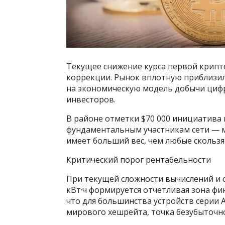
Текущее снижение курса первой крипт
коррекции. Рынок вплотную приблизи
на экономическую модель добычи цифр
инвесторов.
В районе отметки $70 000 инициатива 
фундаментальным участникам сети — 
имеет больший вес, чем любые скользя
Критический порог рентабельности
При текущей сложности вычислений и с
кВт·ч формируется отчетливая зона ф
что для большинства устройств серии 
мирового хешрейта, точка безубыточнос