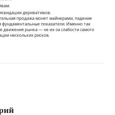
ивам.
ликвидации деривативов.
ительная продажа монет майнерами, падение
я фундаментальные показатели. Именно так
 движения рынка — не из-за слабости самого
ации нескольких рисков.
рий