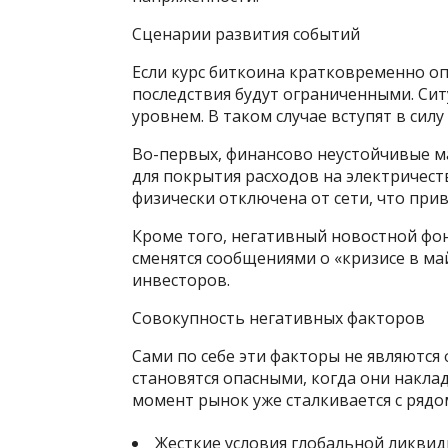
Сценарии развития событий
Если курс биткоина кратковременно опу
последствия будут ограниченными. Сит
уровнем. В таком случае вступят в сил
Во-первых, финансово неустойчивые м
для покрытия расходов на электричеств
физически отключена от сети, что при
Кроме того, негативный новостной фон
сменятся сообщениями о «кризисе в ма
инвесторов.
Совокупность негативных факторов
Сами по себе эти факторы не являютс
становятся опасными, когда они накла
момент рынок уже сталкивается с рядо
Жесткие условия глобальной ликвид