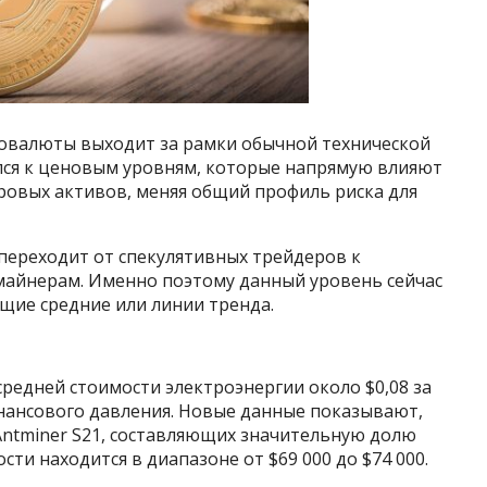
овалюты выходит за рамки обычной технической
лся к ценовым уровням, которые напрямую влияют
овых активов, меняя общий профиль риска для
переходит от спекулятивных трейдеров к
майнерам. Именно поэтому данный уровень сейчас
щие средние или линии тренда.
редней стоимости электроэнергии около $0,08 за
инансового давления. Новые данные показывают,
Antminer S21, составляющих значительную долю
ти находится в диапазоне от $69 000 до $74 000.