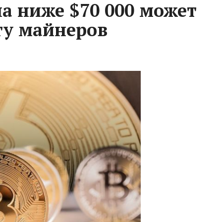
а ниже $70 000 может
ту майнеров