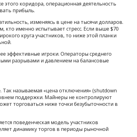
же этого коридора, операционная деятельность
вать прибыль.
тильность, изменяясь в цене на тысячи долларов.
, кто именно испытывает стресс. Если выше $70
ирокого круга участников, то ниже этой планки
ьной.
ее эффективные игроки. Операторы среднего
овыми разрывами и давлением на балансовые
. Так называемая «цена отключения» (shutdown
уровнем поддержки. Майнеры не контролируют
ожет торговаться ниже точки безубыточности в
няется поведенческая модель участников
деляет динамику торгов в периоды рыночной