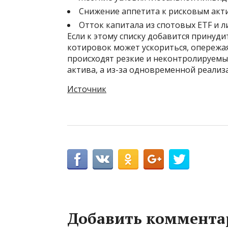
Снижение аппетита к рисковым акт
Отток капитала из спотовых ETF и 
Если к этому списку добавится принуд
котировок может ускориться, опережа
происходят резкие и неконтролируемые
актива, а из-за одновременной реализ
Источник
Добавить коммента