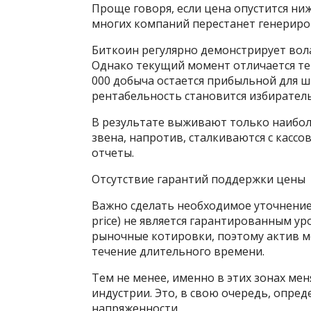
Проще говоря, если цена опустится ни
многих компаний перестанет генериро
Биткоин регулярно демонстрирует вола
Однако текущий момент отличается тем
000 добыча остается прибыльной для ш
рентабельность становится избирател
В результате выживают только наибол
звена, напротив, сталкиваются с касс
отчеты.
Отсутствие гарантий поддержки цены
Важно сделать необходимое уточнение
price) не является гарантированным 
рыночные котировки, поэтому актив м
течение длительного времени.
Тем не менее, именно в этих зонах ме
индустрии. Это, в свою очередь, опре
напряженности.